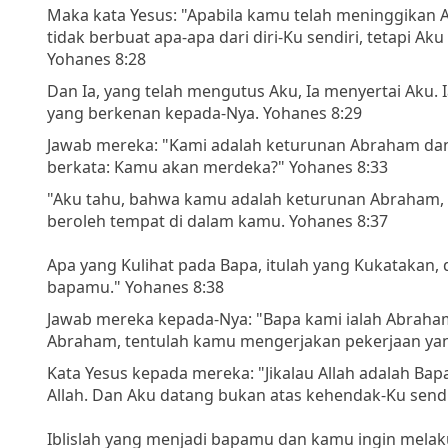
Maka kata Yesus: "Apabila kamu telah meninggikan 
tidak berbuat apa-apa dari diri-Ku sendiri, tetapi A
Yohanes 8:28
Dan Ia, yang telah mengutus Aku, Ia menyertai Aku. 
yang berkenan kepada-Nya. Yohanes 8:29
Jawab mereka: "Kami adalah keturunan Abraham da
berkata: Kamu akan merdeka?" Yohanes 8:33
"Aku tahu, bahwa kamu adalah keturunan Abraham,
beroleh tempat di dalam kamu. Yohanes 8:37
Apa yang Kulihat pada Bapa, itulah yang Kukatakan
bapamu." Yohanes 8:38
Jawab mereka kepada-Nya: "Bapa kami ialah Abraham
Abraham, tentulah kamu mengerjakan pekerjaan yan
Kata Yesus kepada mereka: "Jikalau Allah adalah Ba
Allah. Dan Aku datang bukan atas kehendak-Ku sendi
Iblislah yang menjadi bapamu dan kamu ingin mela