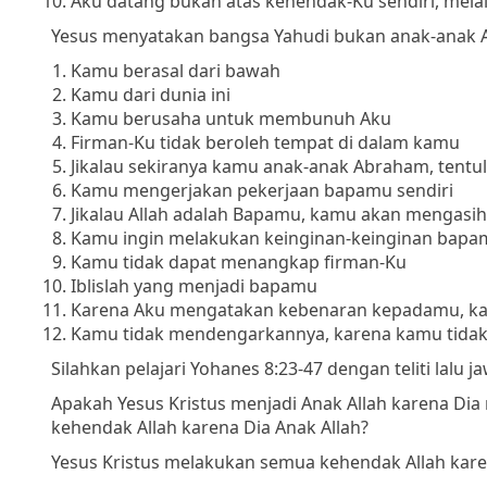
Aku datang bukan atas kehendak-Ku sendiri, mel
Yesus menyatakan bangsa Yahudi bukan anak-anak Al
Kamu berasal dari bawah
Kamu dari dunia ini
Kamu berusaha untuk membunuh Aku
Firman-Ku tidak beroleh tempat di dalam kamu
Jikalau sekiranya kamu anak-anak Abraham, tent
Kamu mengerjakan pekerjaan bapamu sendiri
Jikalau Allah adalah Bapamu, kamu akan mengasih
Kamu ingin melakukan keinginan-keinginan bapa
Kamu tidak dapat menangkap firman-Ku
Iblislah yang menjadi bapamu
Karena Aku mengatakan kebenaran kepadamu, ka
Kamu tidak mendengarkannya, karena kamu tidak b
Silahkan pelajari Yohanes 8:23-47 dengan teliti lalu
Apakah Yesus Kristus menjadi Anak Allah karena D
kehendak Allah karena Dia Anak Allah?
Yesus Kristus melakukan semua kehendak Allah karen