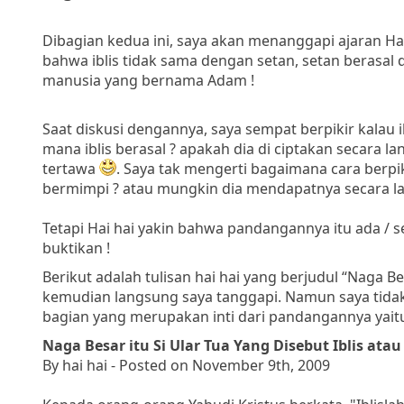
Dibagian kedua ini, saya akan menanggapi ajaran Ha
bahwa iblis tidak sama dengan setan, setan berasal da
manusia yang bernama Adam !
Saat diskusi dengannya, saya sempat berpikir kalau ib
mana iblis berasal ? apakah dia di ciptakan secara l
tertawa
. Saya tak mengerti bagaimana cara berpi
bermimpi ? atau mungkin dia mendapatnya secara lan
Tetapi Hai hai yakin bahwa pandangannya itu ada / 
buktikan !
Berikut adalah tulisan hai hai yang berjudul “Naga Be
kemudian langsung saya tanggapi. Namun saya tidak
bagian yang merupakan inti dari pandangannya yaitu
Naga Besar itu Si Ular Tua Yang Disebut Iblis at
By hai hai - Posted on November 9th, 2009