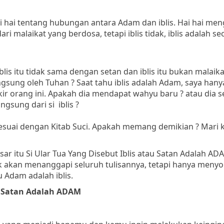
i hai tentang hubungan antara Adam dan iblis. Hai hai me
ri malaikat yang berdosa, tetapi iblis tidak, iblis adalah s
lis itu tidak sama dengan setan dan iblis itu bukan malaikat
angsung oleh Tuhan ? Saat tahu iblis adalah Adam, saya hany
kir orang ini. Apakah dia mendapat wahyu baru ? atau dia 
gsung dari si iblis ?
sesuai dengan Kitab Suci. Apakah memang demikian ? Mari k
sar itu Si Ular Tua Yang Disebut Iblis atau Satan Adalah AD
 akan menanggapi seluruh tulisannya, tetapi hanya menyo
 Adam adalah iblis.
au Satan Adalah ADAM