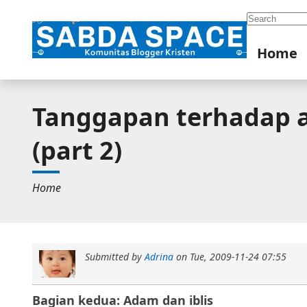
Search
Home
Tanggapan terhadap aj
(part 2)
Home
Submitted by
Adrina
on
Tue, 2009-11-24 07:55
Bagian kedua: Adam dan iblis