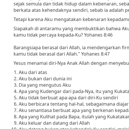
sejak semula dan tidak hidup dalam kebenaran, sebab
berkata atas kehendaknya sendiri, sebab ia adalah 
Tetapi karena Aku mengatakan kebenaran kepadamu,
Siapakah di antaramu yang membuktikan bahwa Ak
kamu tidak percaya kepada-Ku? Yohanes 8:46
Barangsiapa berasal dari Allah, ia mendengarkan fi
kamu tidak berasal dari Allah." Yohanes 8:47
Yesus menamai diri-Nya Anak Allah dengan menyebu
Aku dari atas
Aku bukan dari dunia ini
Dia yang mengutus Aku
Apa yang Kudengar dari pada-Nya, itu yang Kukat
Aku tidak berbuat apa-apa dari diri-Ku sendiri
Aku berbicara tentang hal-hal, sebagaimana diaj
Aku senantiasa berbuat apa yang berkenan kepad
Apa yang Kulihat pada Bapa, itulah yang Kukataka
Aku keluar dan datang dari Allah