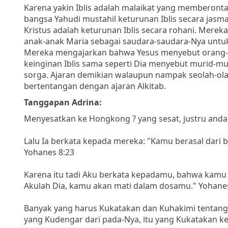
Karena yakin Iblis adalah malaikat yang memberont
bangsa Yahudi mustahil keturunan Iblis secara jas
Kristus adalah keturunan Iblis secara rohani. Mere
anak-anak Maria sebagai saudara-saudara-Nya untuk
Mereka mengajarkan bahwa Yesus menyebut orang-o
keinginan Iblis sama seperti Dia menyebut murid-m
sorga. Ajaran demikian walaupun nampak seolah-ol
bertentangan dengan ajaran Alkitab.
Tanggapan Adrina:
Menyesatkan ke Hongkong ? yang sesat, justru anda 
Lalu Ia berkata kepada mereka: "Kamu berasal dari ba
Yohanes 8:23
Karena itu tadi Aku berkata kepadamu, bahwa kamu 
Akulah Dia, kamu akan mati dalam dosamu." Yohane
Banyak yang harus Kukatakan dan Kuhakimi tentang 
yang Kudengar dari pada-Nya, itu yang Kukatakan ke