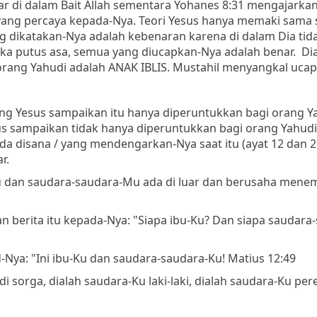
r di dalam Bait Allah sementara Yohanes 8:31 mengajarka
yang percaya kepada-Nya. Teori Yesus hanya memaki sama s
ang dikatakan-Nya adalah kebenaran karena di dalam Dia tid
tika putus asa, semua yang diucapkan-Nya adalah benar. Di
ng Yahudi adalah ANAK IBLIS. Mustahil menyangkal ucap
g Yesus sampaikan itu hanya diperuntukkan bagi orang Y
esus sampaikan tidak hanya diperuntukkan bagi orang Yahud
da disana / yang mendengarkan-Nya saat itu (ayat 12 dan 21
r.
Mu dan saudara-saudara-Mu ada di luar dan berusaha mene
berita itu kepada-Nya: "Siapa ibu-Ku? Dan siapa saudara
-Nya: "Ini ibu-Ku dan saudara-saudara-Ku! Matius 12:49
sorga, dialah saudara-Ku laki-laki, dialah saudara-Ku pe