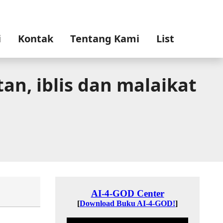
i
Kontak
Tentang Kami
List
an, iblis dan malaikat