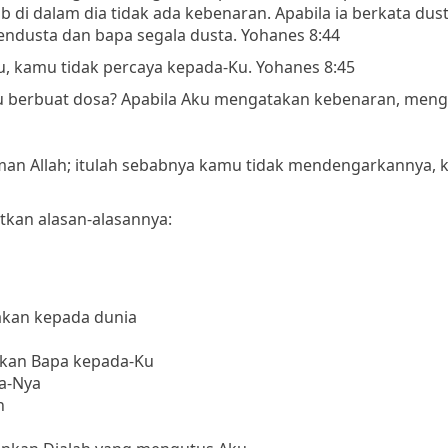
 di dalam dia tidak ada kebenaran. Apabila ia berkata dust
pendusta dan bapa segala dusta. Yohanes 8:44
 kamu tidak percaya kepada-Ku. Yohanes 8:45
u berbuat dosa? Apabila Aku mengatakan kebenaran, men
rman Allah; itulah sebabnya kamu tidak mendengarkannya, 
tkan alasan-alasannya:
akan kepada dunia
arkan Bapa kepada-Ku
a-Nya
n