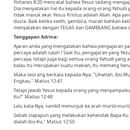
Yohanes 8:20 mencatat bahwa Yesus sedang mengaja
Dia menyatakan hal itu kepada orang-orang Yahudi 
tidak masuk akal. Yesus Kristus adalah Allah. Apa y
dusta. Baik ketika sedih, gembira, marah bahkan ke
menyatakan dengan TEGAS dan GAMBLANG bahwa ora
Tanggapan Adrina:
Ajaran anda yang mengatakan bahwa pengajaran yan
percaya adalah salah ! Saat itu, pengajaran yang Y
percaya, tetapi juga bagi semua orang Yahudi yang a
kalau itu merupakan suatu makian, itu memang bena
Maka seorang berkata kepada-Nya: "Lihatlah, ibu-
Engkau." Matius 12:47
Tetapi jawab Yesus kepada orang yang menyampaikan 
Ku?" Matius 12:48
Lalu kata-Nya, sambil menunjuk ke arah murid-murid
Sebab siapapun yang melakukan kehendak Bapa-Ku di 
dialah ibu-Ku." Matius 12:50