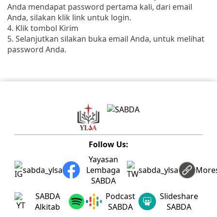
Anda mendapat password pertama kali, dari email
Anda, silakan klik link untuk login.
4. Klik tombol Kirim
5. Selanjutkan silakan buka email Anda, untuk melihat
password Anda.
Follow Us:
Yayasan
sabda_ylsa
Lembaga
sabda_ylsa
More
SABDA
SABDA
Podcast
Slideshare
Alkitab
SABDA
SABDA