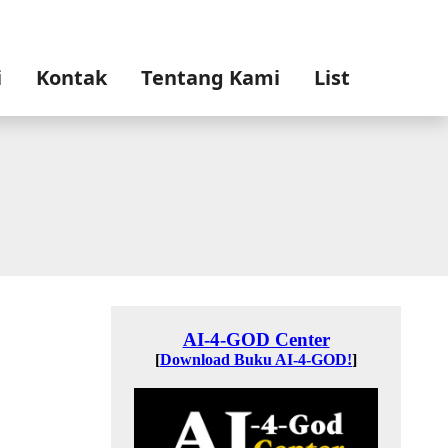
i
Kontak
Tentang Kami
List