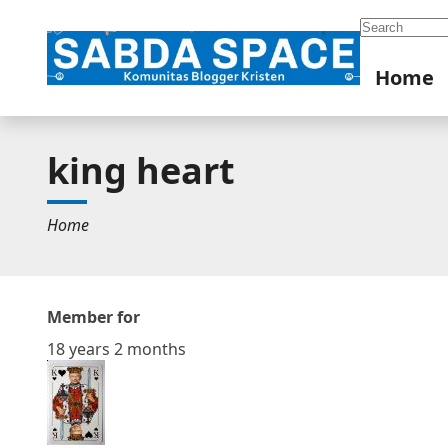
Search
Home
king heart
Home
Member for
18 years 2 months