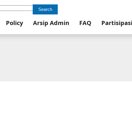
Search
Policy
Arsip Admin
FAQ
Partisipas