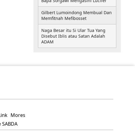
Bapa Sorgawi Mengasihi Lucifer
Gilbert Lumoindong Membual Dan
Memfitnah Mefibosset
Naga Besar itu Si Ular Tua Yang
Disebut Iblis atau Satan Adalah
ADAM
Mores
eshare SABDA