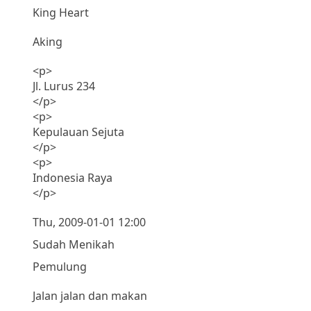
King Heart
Aking
<p>
Jl. Lurus 234
</p>
<p>
Kepulauan Sejuta
</p>
<p>
Indonesia Raya
</p>
Thu, 2009-01-01 12:00
Sudah Menikah
Pemulung
Jalan jalan dan makan