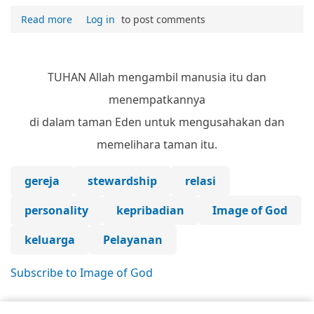
Read more
Log in
to post comments
TUHAN Allah mengambil manusia itu dan
menempatkannya
di dalam taman Eden untuk mengusahakan dan
memelihara taman itu.
gereja
stewardship
relasi
personality
kepribadian
Image of God
keluarga
Pelayanan
Subscribe to Image of God