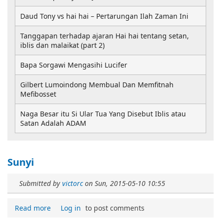
Daud Tony vs hai hai – Pertarungan Ilah Zaman Ini
Tanggapan terhadap ajaran Hai hai tentang setan,
iblis dan malaikat (part 2)
Bapa Sorgawi Mengasihi Lucifer
Gilbert Lumoindong Membual Dan Memfitnah
Mefibosset
Naga Besar itu Si Ular Tua Yang Disebut Iblis atau
Satan Adalah ADAM
Sunyi
Submitted by
victorc
on
Sun, 2015-05-10 10:55
Read more
Log in
to post comments