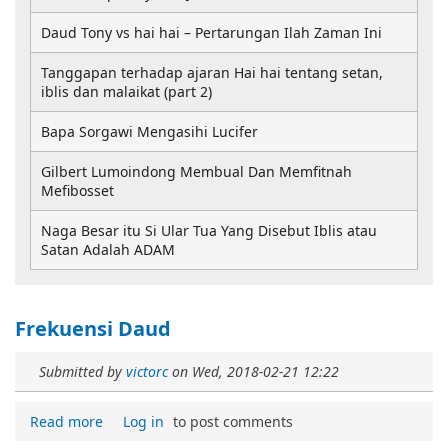
Daud Tony vs hai hai – Pertarungan Ilah Zaman Ini
Tanggapan terhadap ajaran Hai hai tentang setan,
iblis dan malaikat (part 2)
Bapa Sorgawi Mengasihi Lucifer
Gilbert Lumoindong Membual Dan Memfitnah
Mefibosset
Naga Besar itu Si Ular Tua Yang Disebut Iblis atau
Satan Adalah ADAM
Frekuensi Daud
Submitted by
victorc
on
Wed, 2018-02-21 12:22
Read more
Log in
to post comments