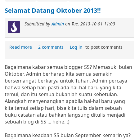
Selamat Datang Oktober 2013!!
Submitted by
Admin
on
Tue, 2013-10-01 11:03
Read more
2 comments
Log in
to post comments
Bagaimana kabar semua blogger SS? Memasuki bulan
Oktober, Admin berharap kita semua semakin
bersemangat berkarya untuk Tuhan. Admin percaya
bahwa setiap hari pasti ada hal-hal baru yang kita
temui, dan itu semua bukanlah suatu kebetulan.
Alangkah menyenangkan apabila hal-hal baru yang
kita temui setiap hari, bisa kita tulis dalam sebuah
buku catatan atau bahkan langsung ditulis menjadi
sebuah blog di SS ... hehe. :)
Bagaimana keadaan SS bulan September kemarin ya?