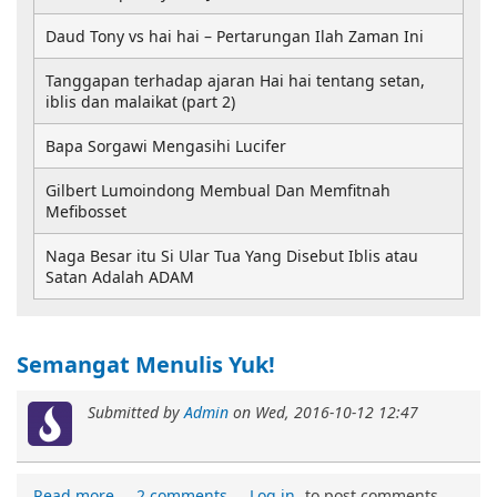
Daud Tony vs hai hai – Pertarungan Ilah Zaman Ini
Tanggapan terhadap ajaran Hai hai tentang setan,
iblis dan malaikat (part 2)
Bapa Sorgawi Mengasihi Lucifer
Gilbert Lumoindong Membual Dan Memfitnah
Mefibosset
Naga Besar itu Si Ular Tua Yang Disebut Iblis atau
Satan Adalah ADAM
Semangat Menulis Yuk!
Submitted by
Admin
on
Wed, 2016-10-12 12:47
Read more
2 comments
Log in
to post comments