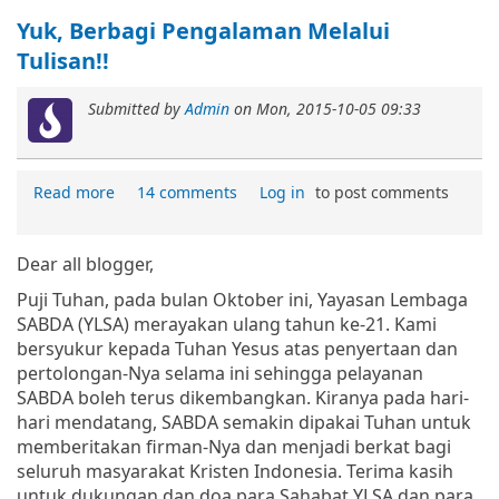
Yuk, Berbagi Pengalaman Melalui
Tulisan!!
Submitted by
Admin
on
Mon, 2015-10-05 09:33
Read more
14 comments
Log in
to post comments
Dear all blogger,
Puji Tuhan, pada bulan Oktober ini, Yayasan Lembaga
SABDA (YLSA) merayakan ulang tahun ke-21. Kami
bersyukur kepada Tuhan Yesus atas penyertaan dan
pertolongan-Nya selama ini sehingga pelayanan
SABDA boleh terus dikembangkan. Kiranya pada hari-
hari mendatang, SABDA semakin dipakai Tuhan untuk
memberitakan firman-Nya dan menjadi berkat bagi
seluruh masyarakat Kristen Indonesia. Terima kasih
untuk dukungan dan doa para Sahabat YLSA dan para