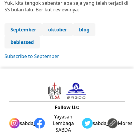
Yuk, kita tengok sebentar apa saja yang telah terjadi di
SS bulan lalu. Berikut review-nya:
September
oktober
blog
beblessed
Subscribe to September
Follow Us:
Yayasan
sabda_ylsa
Lembaga
sabda_ylsa
Mores
SABDA