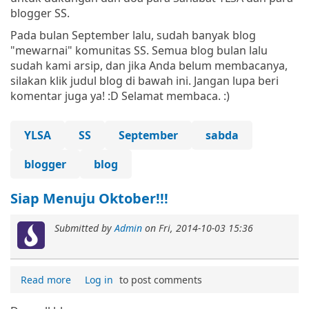
blogger SS.
Pada bulan September lalu, sudah banyak blog
"mewarnai" komunitas SS. Semua blog bulan lalu
sudah kami arsip, dan jika Anda belum membacanya,
silakan klik judul blog di bawah ini. Jangan lupa beri
komentar juga ya! :D Selamat membaca. :)
YLSA
SS
September
sabda
blogger
blog
Siap Menuju Oktober!!!
Submitted by
Admin
on
Fri, 2014-10-03 15:36
Read more
Log in
to post comments