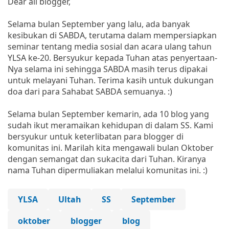
Dear all blogger,
Selama bulan September yang lalu, ada banyak
kesibukan di SABDA, terutama dalam mempersiapkan
seminar tentang media sosial dan acara ulang tahun
YLSA ke-20. Bersyukur kepada Tuhan atas penyertaan-
Nya selama ini sehingga SABDA masih terus dipakai
untuk melayani Tuhan. Terima kasih untuk dukungan
doa dari para Sahabat SABDA semuanya. :)
Selama bulan September kemarin, ada 10 blog yang
sudah ikut meramaikan kehidupan di dalam SS. Kami
bersyukur untuk keterlibatan para blogger di
komunitas ini. Marilah kita mengawali bulan Oktober
dengan semangat dan sukacita dari Tuhan. Kiranya
nama Tuhan dipermuliakan melalui komunitas ini. :)
YLSA
Ultah
SS
September
oktober
blogger
blog