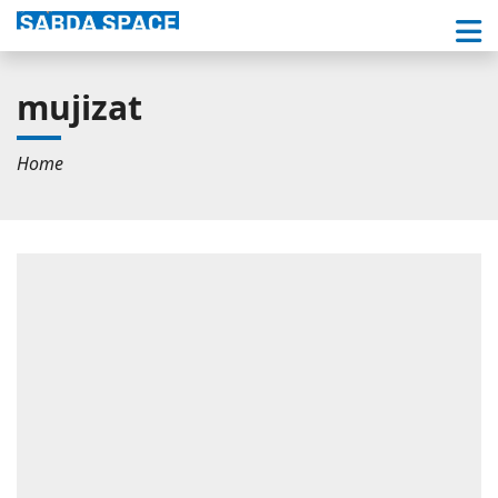
mujizat
Home