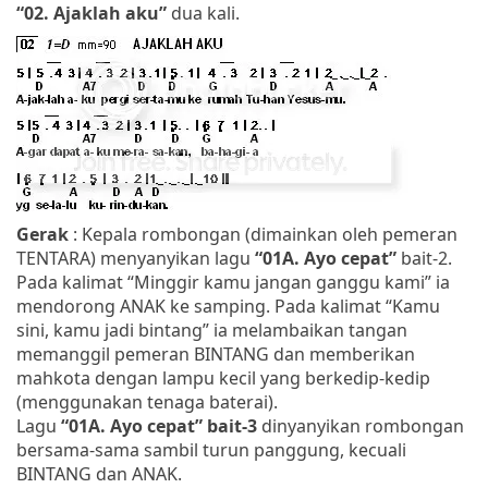
“02. Ajaklah aku”
dua kali.
Gerak
: Kepala rombongan (dimainkan oleh pemeran
TENTARA) menyanyikan lagu
“01A. Ayo cepat”
bait-2.
Pada kalimat “Minggir kamu jangan ganggu kami” ia
mendorong ANAK ke samping. Pada kalimat “Kamu
sini, kamu jadi bintang” ia melambaikan tangan
memanggil pemeran BINTANG dan memberikan
mahkota dengan lampu kecil yang berkedip-kedip
(menggunakan tenaga baterai).
Lagu
“01A. Ayo cepat” bait-3
dinyanyikan rombongan
bersama-sama sambil turun panggung, kecuali
BINTANG dan ANAK.