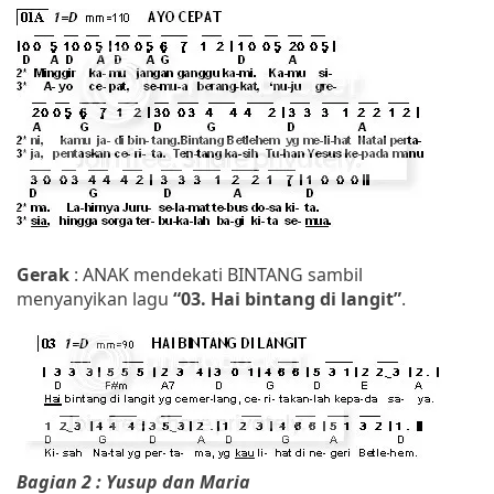
Gerak
: ANAK mendekati BINTANG sambil
menyanyikan lagu
“03. Hai bintang di langit”
.
Bagian 2 : Yusup dan Maria