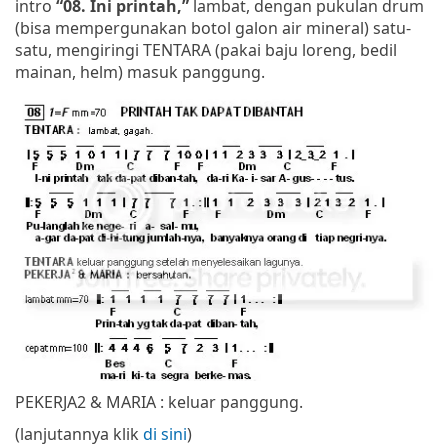
intro
“08. Ini printah,”
lambat, dengan pukulan drum
(bisa mempergunakan botol galon air mineral) satu-
satu, mengiringi TENTARA (pakai baju loreng, bedil
mainan, helm) masuk panggung.
PEKERJA2 & MARIA : keluar panggung.
(lanjutannya klik
di sini
)