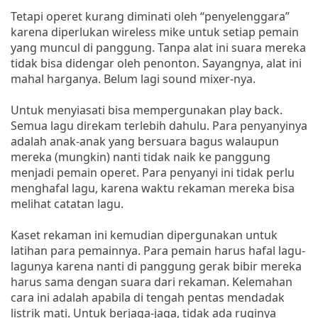
Tetapi operet kurang diminati oleh “penyelenggara”
karena diperlukan wireless mike untuk setiap pemain
yang muncul di panggung. Tanpa alat ini suara mereka
tidak bisa didengar oleh penonton. Sayangnya, alat ini
mahal harganya. Belum lagi sound mixer-nya.
Untuk menyiasati bisa mempergunakan play back.
Semua lagu direkam terlebih dahulu. Para penyanyinya
adalah anak-anak yang bersuara bagus walaupun
mereka (mungkin) nanti tidak naik ke panggung
menjadi pemain operet. Para penyanyi ini tidak perlu
menghafal lagu, karena waktu rekaman mereka bisa
melihat catatan lagu.
Kaset rekaman ini kemudian dipergunakan untuk
latihan para pemainnya. Para pemain harus hafal lagu-
lagunya karena nanti di panggung gerak bibir mereka
harus sama dengan suara dari rekaman. Kelemahan
cara ini adalah apabila di tengah pentas mendadak
listrik mati. Untuk berjaga-jaga, tidak ada ruginya