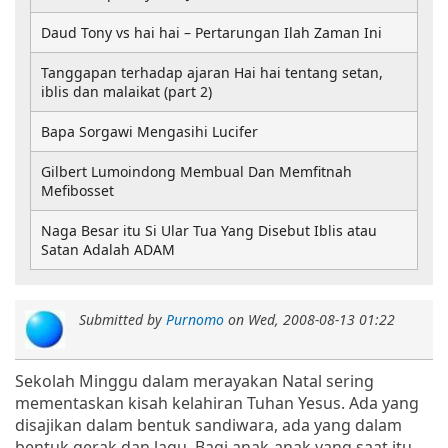
Daud Tony vs hai hai – Pertarungan Ilah Zaman Ini
Tanggapan terhadap ajaran Hai hai tentang setan,
iblis dan malaikat (part 2)
Bapa Sorgawi Mengasihi Lucifer
Gilbert Lumoindong Membual Dan Memfitnah
Mefibosset
Naga Besar itu Si Ular Tua Yang Disebut Iblis atau
Satan Adalah ADAM
Submitted by
Purnomo
on
Wed, 2008-08-13 01:22
Sekolah Minggu dalam merayakan Natal sering
mementaskan kisah kelahiran Tuhan Yesus. Ada yang
disajikan dalam bentuk sandiwara, ada yang dalam
bentuk gerak dan lagu. Bagi anak-anak yang saat itu