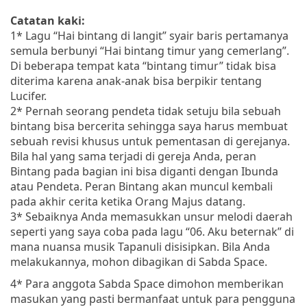
Catatan kaki:
1* Lagu “Hai bintang di langit” syair baris pertamanya
semula berbunyi “Hai bintang timur yang cemerlang”.
Di beberapa tempat kata “bintang timur” tidak bisa
diterima karena anak-anak bisa berpikir tentang
Lucifer.
2* Pernah seorang pendeta tidak setuju bila sebuah
bintang bisa bercerita sehingga saya harus membuat
sebuah revisi khusus untuk pementasan di gerejanya.
Bila hal yang sama terjadi di gereja Anda, peran
Bintang pada bagian ini bisa diganti dengan Ibunda
atau Pendeta. Peran Bintang akan muncul kembali
pada akhir cerita ketika Orang Majus datang.
3* Sebaiknya Anda memasukkan unsur melodi daerah
seperti yang saya coba pada lagu “06. Aku beternak” di
mana nuansa musik Tapanuli disisipkan. Bila Anda
melakukannya, mohon dibagikan di Sabda Space.
4* Para anggota Sabda Space dimohon memberikan
masukan yang pasti bermanfaat untuk para pengguna