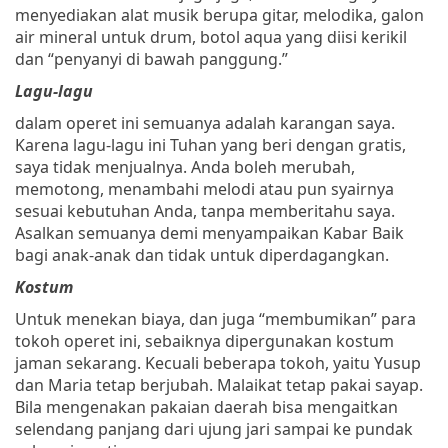
menyediakan alat musik berupa gitar, melodika, galon
air mineral untuk drum, botol aqua yang diisi kerikil
dan “penyanyi di bawah panggung.”
Lagu-lagu
dalam operet ini semuanya adalah karangan saya.
Karena lagu-lagu ini Tuhan yang beri dengan gratis,
saya tidak menjualnya. Anda boleh merubah,
memotong, menambahi melodi atau pun syairnya
sesuai kebutuhan Anda, tanpa memberitahu saya.
Asalkan semuanya demi menyampaikan Kabar Baik
bagi anak-anak dan tidak untuk diperdagangkan.
Kostum
Untuk menekan biaya, dan juga “membumikan” para
tokoh operet ini, sebaiknya dipergunakan kostum
jaman sekarang. Kecuali beberapa tokoh, yaitu Yusup
dan Maria tetap berjubah. Malaikat tetap pakai sayap.
Bila mengenakan pakaian daerah bisa mengaitkan
selendang panjang dari ujung jari sampai ke pundak