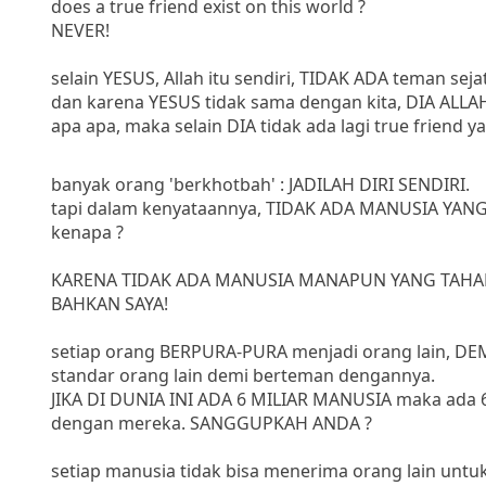
does a true friend exist on this world ?
NEVER!
selain YESUS, Allah itu sendiri, TIDAK ADA teman sejat
dan karena YESUS tidak sama dengan kita, DIA ALLA
apa apa, maka selain DIA tidak ada lagi true friend ya
banyak orang 'berkhotbah' : JADILAH DIRI SENDIRI.
tapi dalam kenyataannya, TIDAK ADA MANUSIA YAN
kenapa ?
KARENA TIDAK ADA MANUSIA MANAPUN YANG TAHAN
BAHKAN SAYA!
setiap orang BERPURA-PURA menjadi orang lain, 
standar orang lain demi berteman dengannya.
JIKA DI DUNIA INI ADA 6 MILIAR MANUSIA maka ada 
dengan mereka. SANGGUPKAH ANDA ?
setiap manusia tidak bisa menerima orang lain untu