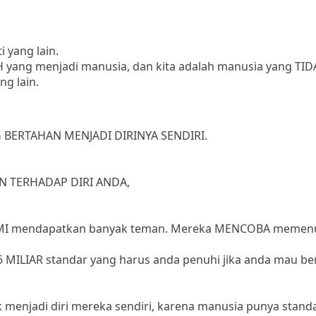
i yang lain.
H yang menjadi manusia, dan kita adalah manusia yang TI
ng lain.
G BERTAHAN MENJADI DIRINYA SENDIRI.
 TERHADAP DIRI ANDA,
DEMI mendapatkan banyak teman. Mereka MENCOBA memen
6 MILIAR standar yang harus anda penuhi jika anda mau b
k menjadi diri mereka sendiri, karena manusia punya stand