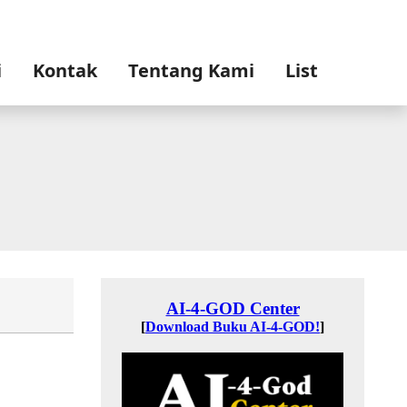
i
Kontak
Tentang Kami
List