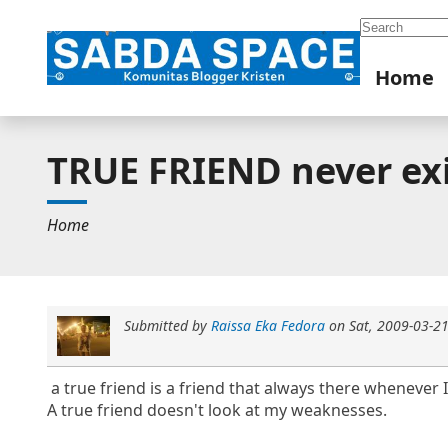
Search
Home
TRUE FRIEND never ex
Home
Submitted by
Raissa Eka Fedora
on
Sat, 2009-03-2
a true friend is a friend that always there whenever 
A true friend doesn't look at my weaknesses.