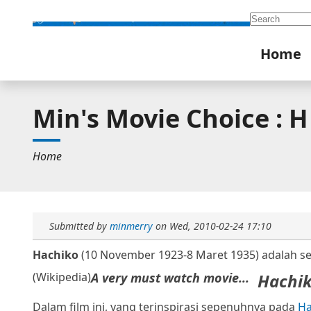
Search
Home
Min's Movie Choice : H 
Home
Submitted by
minmerry
on
Wed, 2010-02-24 17:10
Hachiko
(10 November 1923-8 Maret 1935) adalah seek
(Wikipedia)
A very must watch movie...
Hachi
Dalam film ini, yang terinspirasi sepenuhnya pada
Ha