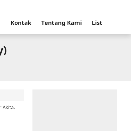
i
Kontak
Tentang Kami
List
y)
 Akita.