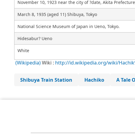
November 10
, 1923
near the city of ?date, Akita Prefecture
March 8
, 1935
(aged 11) Shibuya, Tokyo
National Science Museum of Japan in Ueno, Tokyo.
Hidesabur? Ueno
White
(Wikipedia)
Wiki :
http://id.wikipedia.org/wiki/Hach
Shibuya Train Station
Hachiko
A Tale 