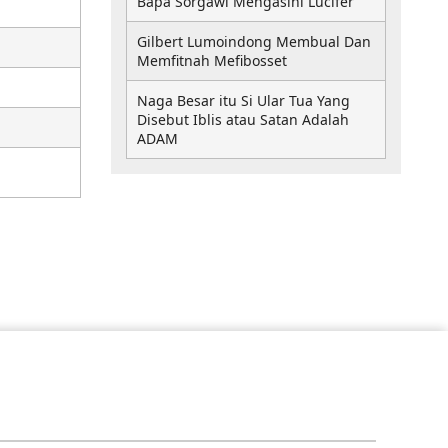
Bapa Sorgawi Mengasihi Lucifer
Gilbert Lumoindong Membual Dan
Memfitnah Mefibosset
Naga Besar itu Si Ular Tua Yang
Disebut Iblis atau Satan Adalah
ADAM