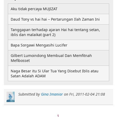
Aku tidak percaya MUJIZAT
Daud Tony vs hai hai – Pertarungan Ilah Zaman Ini
Tanggapan terhadap ajaran Hai hai tentang setan,
iblis dan malaikat (part 2)
Bapa Sorgawi Mengasihi Lucifer
Gilbert Lumoindong Membual Dan Memfitnah
Mefibosset
Naga Besar itu Si Ular Tua Yang Disebut Iblis atau
Satan Adalah ADAM
Submitted by
Gina Imaniar
on
Fri, 2011-02-04 21:08
1
.