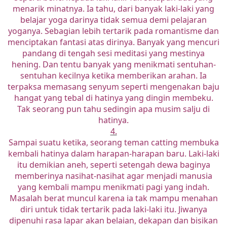
menarik minatnya. Ia tahu, dari banyak laki-laki yang
belajar yoga darinya tidak semua demi pelajaran
yoganya. Sebagian lebih tertarik pada romantisme dan
menciptakan fantasi atas dirinya. Banyak yang mencuri
pandang di tengah sesi meditasi yang mestinya
hening. Dan tentu banyak yang menikmati sentuhan-
sentuhan kecilnya ketika memberikan arahan. Ia
terpaksa memasang senyum seperti mengenakan baju
hangat yang tebal di hatinya yang dingin membeku.
Tak seorang pun tahu sedingin apa musim salju di
hatinya.
4.
Sampai suatu ketika, seorang teman catting membuka
kembali hatinya dalam harapan-harapan baru. Laki-laki
itu demikian aneh, seperti setengah dewa baginya
memberinya nasihat-nasihat agar menjadi manusia
yang kembali mampu menikmati pagi yang indah.
Masalah berat muncul karena ia tak mampu menahan
diri untuk tidak tertarik pada laki-laki itu. Jiwanya
dipenuhi rasa lapar akan belaian, dekapan dan bisikan