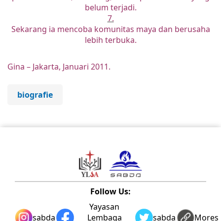
belum terjadi.
7.
Sekarang ia mencoba komunitas maya dan berusaha
lebih terbuka.
Gina – Jakarta, Januari 2011.
biografie
Follow Us:
Yayasan
sabda_ylsa
Lembaga
sabda_ylsa
Mores