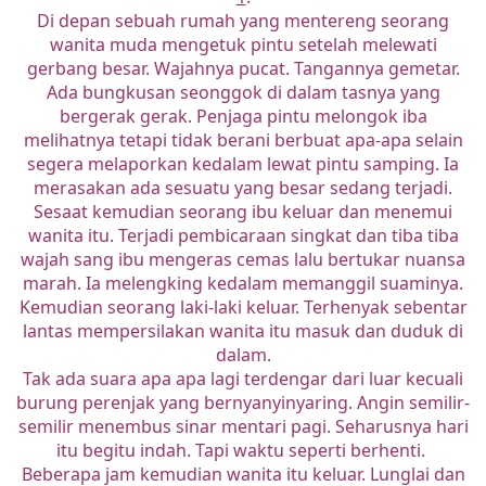
Di depan sebuah rumah yang mentereng seorang
wanita muda mengetuk pintu setelah melewati
gerbang besar. Wajahnya pucat. Tangannya gemetar.
Ada bungkusan seonggok di dalam tasnya yang
bergerak gerak. Penjaga pintu melongok iba
melihatnya tetapi tidak berani berbuat apa-apa selain
segera melaporkan kedalam lewat pintu samping. Ia
merasakan ada sesuatu yang besar sedang terjadi.
Sesaat kemudian seorang ibu keluar dan menemui
wanita itu. Terjadi pembicaraan singkat dan tiba tiba
wajah sang ibu mengeras cemas lalu bertukar nuansa
marah. Ia melengking kedalam memanggil suaminya.
Kemudian seorang laki-laki keluar. Terhenyak sebentar
lantas mempersilakan wanita itu masuk dan duduk di
dalam.
Tak ada suara apa apa lagi terdengar dari luar kecuali
burung perenjak yang bernyanyinyaring. Angin semilir-
semilir menembus sinar mentari pagi. Seharusnya hari
itu begitu indah. Tapi waktu seperti berhenti.
Beberapa jam kemudian wanita itu keluar. Lunglai dan