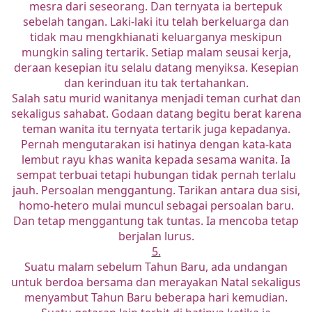
mesra dari seseorang. Dan ternyata ia bertepuk
sebelah tangan. Laki-laki itu telah berkeluarga dan
tidak mau mengkhianati keluarganya meskipun
mungkin saling tertarik. Setiap malam seusai kerja,
deraan kesepian itu selalu datang menyiksa. Kesepian
dan kerinduan itu tak tertahankan.
Salah satu murid wanitanya menjadi teman curhat dan
sekaligus sahabat. Godaan datang begitu berat karena
teman wanita itu ternyata tertarik juga kepadanya.
Pernah mengutarakan isi hatinya dengan kata-kata
lembut rayu khas wanita kepada sesama wanita. Ia
sempat terbuai tetapi hubungan tidak pernah terlalu
jauh. Persoalan menggantung. Tarikan antara dua sisi,
homo-hetero mulai muncul sebagai persoalan baru.
Dan tetap menggantung tak tuntas. Ia mencoba tetap
berjalan lurus.
5.
Suatu malam sebelum Tahun Baru, ada undangan
untuk berdoa bersama dan merayakan Natal sekaligus
menyambut Tahun Baru beberapa hari kemudian.