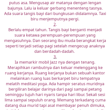
putus asa. Mengusap air matanya dengan lengan
bajunya. Lalu ia keluar gerbang menenteng tasnya.
Ada suara tangis bayi dari bungkusan didalamnya. Taxi
biru menjemputnya pergi.
2
.
Berlalu empat tahun. Tangis bayi berganti menjadi
suara ketawa perempuan-perempuan yang
mengasuhnya. Dan seorang ibu muda berangkat kerja
seperti terjadi setiap pagi setelah mengecup anaknya
dan berdadah-dadah.
3.
Ia memarkir mobil Jazz nya dengan tenang.
Merapihkan rambutnya dan keluar melenggang ke
ruang kerjanya. Ruang kerjanya bukan sebuah kantor
melainkan ruang luas berkarpet biru tempatnya
melatih meditasi yoga. Ada hampir seratus muridnya
bergiliran belajar darinya dari pagi sampai petang
seminggu tujuh hari nyaris tanpa hari libur. Sekali sesi
lima sampai sepuluh orang. Memang terkadang cuma
datang dua murid tapi asal membayar penuh dimuka,