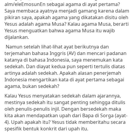
alm/eleEmosunEn sebagai agama di ayat pertama?
Saya membaca ayatnya menjadi gamang karena dalam
pikiran saya, apakah agama yang dikatakan disitu oleh
Yesus adalah agama Musa? Kalau agama Musa, berarti
Yesus menguatkan bahwa agama Musa itu wajib
dijalankan.
Namun setelah lihat-lihat ayat berikutnya dan
terjemahan bahasa Inggris (AV) dan mencari padanan
katanya di bahasa Indonesia, saya menemukan kata
sedekah. Dan diayat kedua pun seperti tertulis diatas
artinya adalah sedekah. Apakah alasan penerjemah
Indonesia mengartikan kata di ayat pertama sebagai
agama, bukan sedekah?
Kalau Yesus menyatakan sedekah dalam ajarannya,
mestinya sedekah itu sangat penting sehingga ditulis
oleh penulis-penulis injil. Dengan bersedekah maka
kita akan mendapatkan upah dari Bapa di Sorga (ayat-
4). Upah apakah itu? Yesus tidak memberitahu secara
spesifik bentuk konkrit dari upah itu.