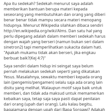
Apa itu sedekah? Sedekah menurut saya adalah
memberikan bantuan berupa materi kepada
seseorang yang membutuhkan dan orang yang diberi
benar benar tidak mampu secara materi menopang
hidupnya. Menurut Wikipedia silahkan dibaca sendiri
http://en.wikipedia.org/wiki/Alms. Dan satu hal yang
perlu dipegang adalah dalam memberi sedekah harus
dengan wajah yang berseri (namun bukan seri dalam
sinetron2) tapi memperlihatkan sukacita dalam hati.
"Apakah mukamu tidak akan berseri, jika engkau
berbuat baik?(Kej 4:7)"
Saya sendiri dalam hidup ini seingat saya belum
pernah melakukan sedekah seperti yang dikatakan
Yesus. Masalahnya, sewaktu memberi kepada orang
lain (pengemis/pengamen) selalu saja ada orang lain
disitu yang melihat. Walaupun motif saya baik untuk
memberi, dan tidak ada maksud untuk memamerkan
kebaikan saya, tetap saja saya pasti dapat penilaian
dari orang (upah dari orang). Lalu kalau begitu,
bagaiamana dengan upah dari Bapa Sorgawi? Adakah