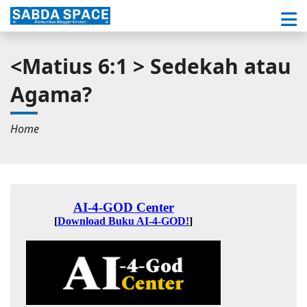
<Matius 6:1 > Sedekah atau
Agama?
Home