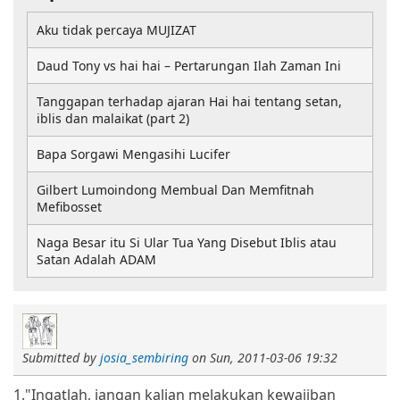
Aku tidak percaya MUJIZAT
Daud Tony vs hai hai – Pertarungan Ilah Zaman Ini
Tanggapan terhadap ajaran Hai hai tentang setan,
iblis dan malaikat (part 2)
Bapa Sorgawi Mengasihi Lucifer
Gilbert Lumoindong Membual Dan Memfitnah
Mefibosset
Naga Besar itu Si Ular Tua Yang Disebut Iblis atau
Satan Adalah ADAM
Submitted by
josia_sembiring
on
Sun, 2011-03-06 19:32
1."Ingatlah, jangan kalian melakukan kewajiban