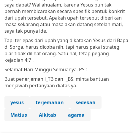
saya dapat? Wallahualam, karena Yesus pun tak
pernah membicarakan secara spesifik bentuk konkrit
dari upah tersebut. Apakah upah tersebut diberikan
masa sekarang atau masa akan datang setelah mati,
saya tak punya ide.
Tapi terlepas dari upah yang dikatakan Yesus dari Bapa
di Sorga, harus dicoba nih, tapi harus pakai strategi
biar tidak dilihat orang. Satu hal, tetap pegang
kejadian 4:7 .
Selamat Hari Minggu Semuanya. PS :
Buat penerjemah i_TB dan i_BS, minta bantuan
menjawab pertanyaan diatas ya.
yesus
terjemahan
sedekah
Matius
Alkitab
agama