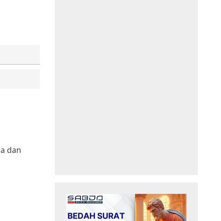
ka dan