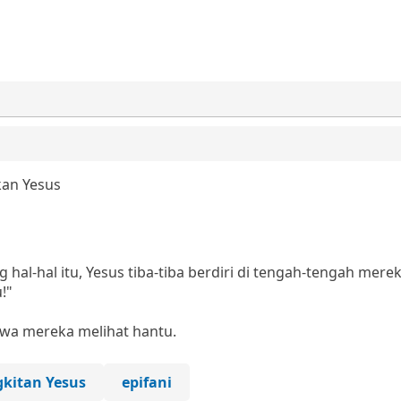
kan Yesus
l-hal itu, Yesus tiba-tiba berdiri di tengah-tengah mere
!"
wa mereka melihat hantu.
kitan Yesus
epifani