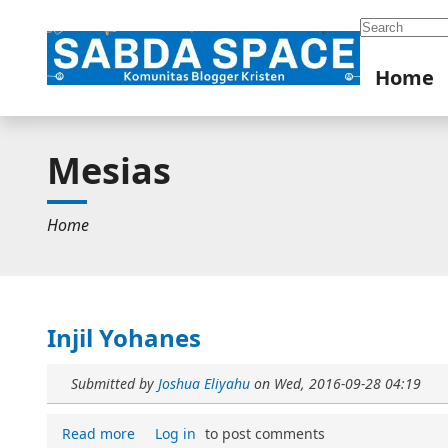
Search
Home
Mesias
Home
Injil Yohanes
Submitted by
Joshua Eliyahu
on
Wed, 2016-09-28 04:19
Read more
Log in
to post comments