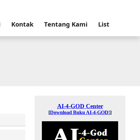
i
Kontak
Tentang Kami
List