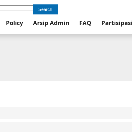
Search
Policy
Arsip Admin
FAQ
Partisipas