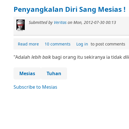
Penyangkalan Diri Sang Mesias !
Submitted by
Veritas
on
Mon, 2012-07-30 00:13
Read more
10 comments
Log in
to post comments
"Adalah
lebih baik
bagi orang itu sekiranya ia tidak
di
Mesias
Tuhan
Subscribe to Mesias