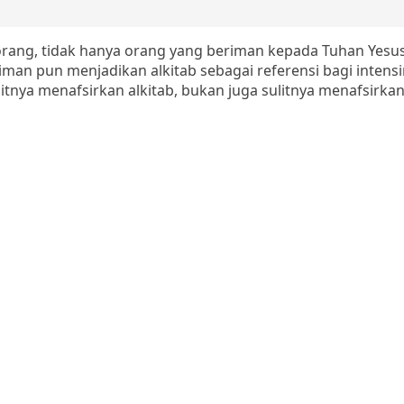
 orang, tidak hanya orang yang beriman kepada Tuhan Yesus
an pun menjadikan alkitab sebagai referensi bagi intens
tnya menafsirkan alkitab, bukan juga sulitnya menafsirkan