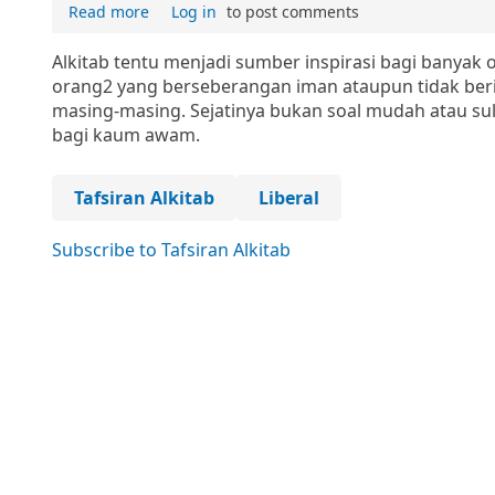
Read more
Log in
to post comments
Alkitab tentu menjadi sumber inspirasi bagi banyak
orang2 yang berseberangan iman ataupun tidak berim
masing-masing. Sejatinya bukan soal mudah atau suli
bagi kaum awam.
Tafsiran Alkitab
Liberal
Subscribe to Tafsiran Alkitab