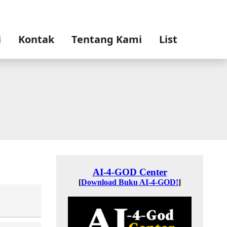
i
Kontak
Tentang Kami
List