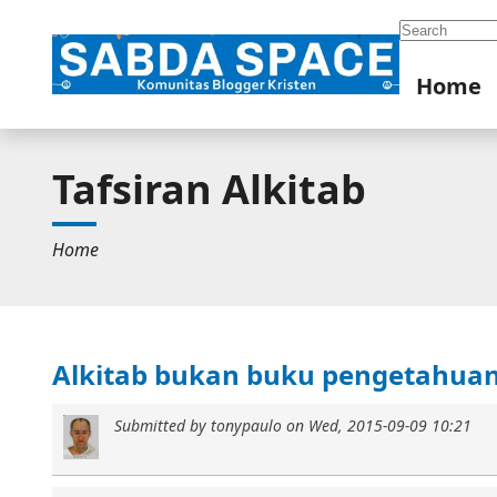
Search
Home
Tafsiran Alkitab
Home
Alkitab bukan buku pengetahua
Submitted by
tonypaulo
on
Wed, 2015-09-09 10:21