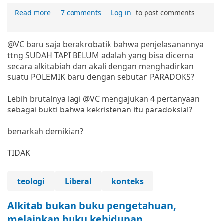
Read more
7 comments
Log in
to post comments
@VC baru saja berakrobatik bahwa penjelasanannya
ttng SUDAH TAPI BELUM adalah yang bisa dicerna
secara alkitabiah dan akali dengan menghadirkan
suatu POLEMIK baru dengan sebutan PARADOKS?
Lebih brutalnya lagi @VC mengajukan 4 pertanyaan
sebagai bukti bahwa kekristenan itu paradoksial?
benarkah demikian?
TIDAK
teologi
Liberal
konteks
Alkitab bukan buku pengetahuan,
melainkan buku kehidupan