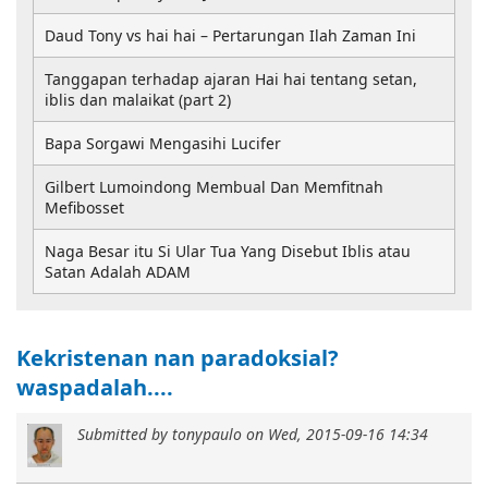
Daud Tony vs hai hai – Pertarungan Ilah Zaman Ini
Tanggapan terhadap ajaran Hai hai tentang setan,
iblis dan malaikat (part 2)
Bapa Sorgawi Mengasihi Lucifer
Gilbert Lumoindong Membual Dan Memfitnah
Mefibosset
Naga Besar itu Si Ular Tua Yang Disebut Iblis atau
Satan Adalah ADAM
Kekristenan nan paradoksial?
waspadalah....
Submitted by
tonypaulo
on
Wed, 2015-09-16 14:34