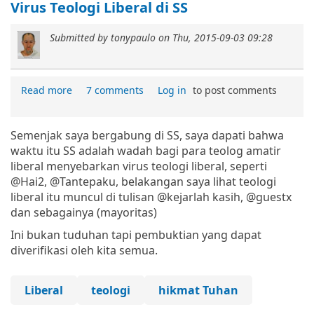
Virus Teologi Liberal di SS
Submitted by
tonypaulo
on
Thu, 2015-09-03 09:28
Read more
7 comments
Log in
to post comments
Semenjak saya bergabung di SS, saya dapati bahwa
waktu itu SS adalah wadah bagi para teolog amatir
liberal menyebarkan virus teologi liberal, seperti
@Hai2, @Tantepaku, belakangan saya lihat teologi
liberal itu muncul di tulisan @kejarlah kasih, @guestx
dan sebagainya (mayoritas)
Ini bukan tuduhan tapi pembuktian yang dapat
diverifikasi oleh kita semua.
Liberal
teologi
hikmat Tuhan