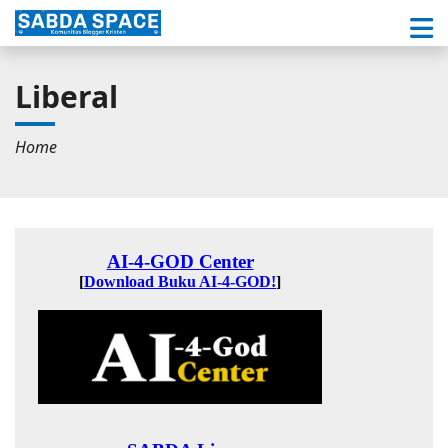
Liberal
Home