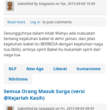
Submitted by
tonypaulo
on
Tue, 2015-09-08 10:49
Read more
Log in
to post comments
Sesungguhnya dalam kitab Wahyu ada nubuatan
tentang kejatuhan babel di akhir jaman, dan jelas
kejatuhan babel itu BERBEDA dengan kejatuhan naga
tua (iblis), artinya spirit Babel itu bukanlah spirit dari
naga tua.
NLP
New Age
Liberal
humanisme
Nihilisme
Semua Orang Masuk Surga (versi
@Kejarlah Kasih)
Submitted by
tonypaulo
on
Fri, 2015-09-04 09:45