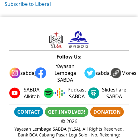
Subscribe to Liberal
Follow Us:
Yayasan
sabda_ylsa
Lembaga
sabda_ylsa
Mores
SABDA
SABDA
Podcast
Slideshare
Alkitab
SABDA
SABDA
CONTACT
GET INVOLVED!
DONATION
©
2026
Yayasan Lembaga SABDA (YLSA)
. All Rights Reserved.
Bank BCA Cabang Pasar Legi Solo - No. Rekening: