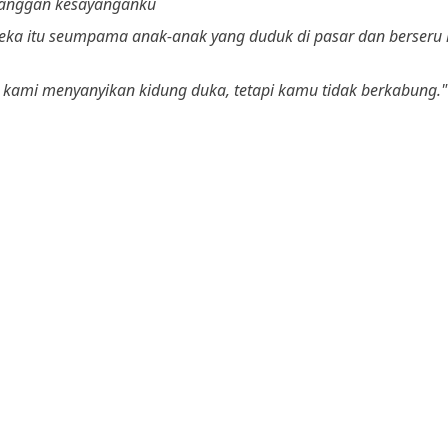
langgan kesayanganku
ka itu seumpama anak-anak yang duduk di pasar dan berseru
 kami menyanyikan kidung duka, tetapi kamu tidak berkabung."