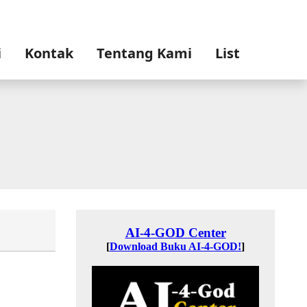
i
Kontak
Tentang Kami
List