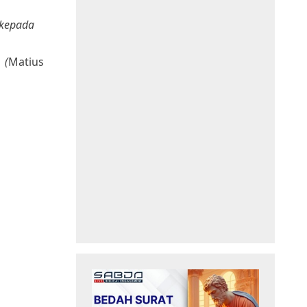
 kepada
 (
Matius