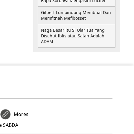
Bapa Sorgawi Mengasihi Lucifer
Gilbert Lumoindong Membual Dan
Memfitnah Mefibosset
Naga Besar itu Si Ular Tua Yang
Disebut Iblis atau Satan Adalah
ADAM
Mores
re SABDA