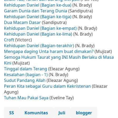
Kehidupan Daniel (Bagian ke-dua)
(N. Brady)
Garam Dunia dan Terang Dunia
(Sandiputra)
Kehidupan Daniel (Bagian ke-tiga)
(N. Brady)
Dua Macam Dasar
(Sandiputra)
Kehidupan Daniel (Bagian ke-empat)
(N. Brady)
Kehidupan Daniel (Bagian ke-lima)
(N. Brady)
Croft
(Victorc)
Kehidupan Daniel (Bagian-terakhir)
(N. Brady)
Mengapa daging Unta haram buat dimakan?
(Mujizat)
Semoga Hukum Taurat yang INI Masih Berlaku di Masa
Kini
(Mujizat)
Tinggal dalam Terang
(Eleazar Agung)
Kesalahan (bagian - 1)
(N. Brady)
Sudut Pandang Allah
(Eleazar Agung)
Peran Kita sebagai Guru dalam Kekristenan
(Eleazar
Agung)
Tuhan Mau Pakai Saya
(Eveline Tay)
SS
Komunitas
Juli
blogger