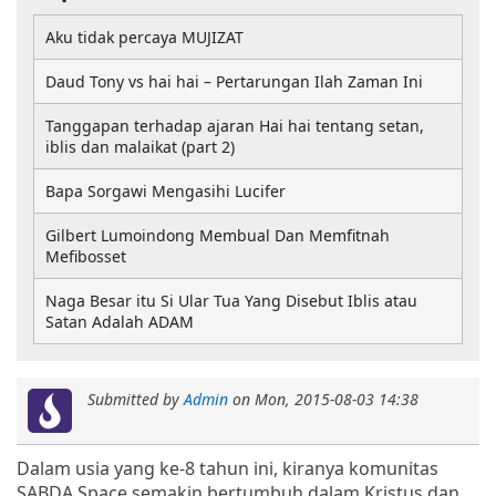
Aku tidak percaya MUJIZAT
Daud Tony vs hai hai – Pertarungan Ilah Zaman Ini
Tanggapan terhadap ajaran Hai hai tentang setan,
iblis dan malaikat (part 2)
Bapa Sorgawi Mengasihi Lucifer
Gilbert Lumoindong Membual Dan Memfitnah
Mefibosset
Naga Besar itu Si Ular Tua Yang Disebut Iblis atau
Satan Adalah ADAM
Submitted by
Admin
on
Mon, 2015-08-03 14:38
Dalam usia yang ke-8 tahun ini, kiranya komunitas
SABDA Space semakin bertumbuh dalam Kristus dan