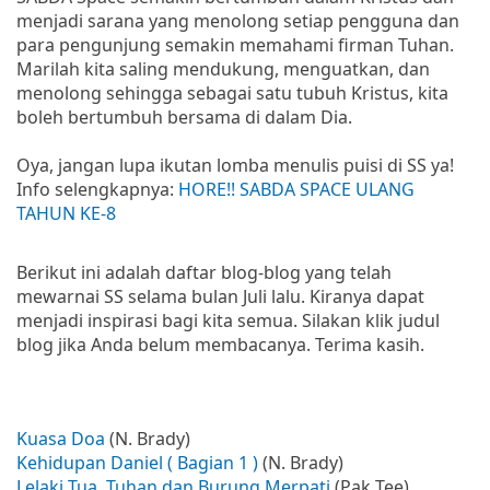
menjadi sarana yang menolong setiap pengguna dan
para pengunjung semakin memahami firman Tuhan.
Marilah kita saling mendukung, menguatkan, dan
menolong sehingga sebagai satu tubuh Kristus, kita
boleh bertumbuh bersama di dalam Dia.
Oya, jangan lupa ikutan lomba menulis puisi di SS ya!
Info selengkapnya:
HORE!! SABDA SPACE ULANG
TAHUN KE-8
Berikut ini adalah daftar blog-blog yang telah
mewarnai SS selama bulan Juli lalu. Kiranya dapat
menjadi inspirasi bagi kita semua. Silakan klik judul
blog jika Anda belum membacanya. Terima kasih.
Kuasa Doa
(N. Brady)
Kehidupan Daniel ( Bagian 1 )
(N. Brady)
Lelaki Tua, Tuhan dan Burung Merpati
(Pak Tee)