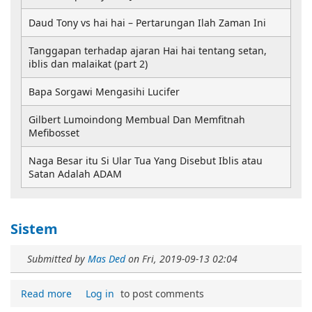
Daud Tony vs hai hai – Pertarungan Ilah Zaman Ini
Tanggapan terhadap ajaran Hai hai tentang setan,
iblis dan malaikat (part 2)
Bapa Sorgawi Mengasihi Lucifer
Gilbert Lumoindong Membual Dan Memfitnah
Mefibosset
Naga Besar itu Si Ular Tua Yang Disebut Iblis atau
Satan Adalah ADAM
Sistem
Submitted by
Mas Ded
on
Fri, 2019-09-13 02:04
Read more
Log in
to post comments