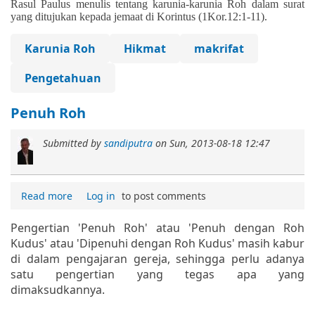
Rasul Paulus menulis tentang karunia-karunia Roh dalam surat
yang ditujukan kepada jemaat di Korintus (1Kor.12:1-11).
Karunia Roh
Hikmat
makrifat
Pengetahuan
Penuh Roh
Submitted by
sandiputra
on
Sun, 2013-08-18 12:47
Read more
Log in
to post comments
Pengertian 'Penuh Roh' atau 'Penuh dengan Roh
Kudus' atau 'Dipenuhi dengan Roh Kudus' masih kabur
di dalam pengajaran gereja, sehingga perlu adanya
satu pengertian yang tegas apa yang
dimaksudkannya.