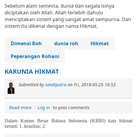
Sebelum alam semesta, dunia dan segala isinya
diciptakan oleh Allah. Allah terlebih dahulu
menciptakan sistem yang sangat amat sempurna. Dan
sistem itu dikenal dengan nama Hikmat.
Dimensi Roh
dunia roh
Hikmat
Peperangan Rohani
KARUNIA HIKMAT
Submitted by
sandiputra
on
Fri, 2018-05-25 16:52
Read more
Log in
to post comments
Dalam Kamus Besar Bahasa Indonesia (KBBI) kata hikmat
berarti: 1. kearifan;
2.