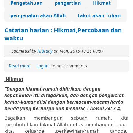
Pengetahuan
pengertian
Hikmat
pengenalan akan Allah
takut akan Tuhan
Catatan harian : Hikmat,Percobaan dan
waktu
Submitted by
N.Brady
on
Mon, 2015-10-26 00:57
Read more
Log in
to post comments
Hikmat
“Dengan hikmat rumah didirikan, dengan
kepandaian itu ditegakkan, dan dengan pengertian
kamar-kamar diisi dengan bermacam-macam harta
benda yang berharga dan menarik. ( Amsal 24: 3-4)
Bagaikan membangun sebuah rumah, kita
membutuhkan hikmat Allah untuk membangun hidup
kita, keluarga ,perkawinan/rumah tangga,