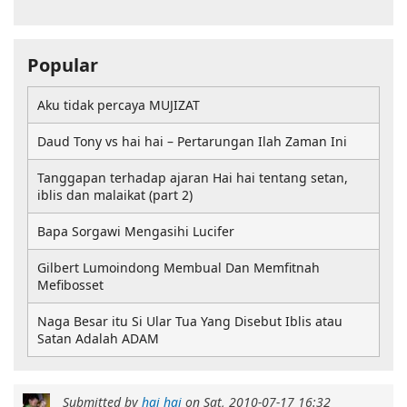
Popular
Aku tidak percaya MUJIZAT
Daud Tony vs hai hai – Pertarungan Ilah Zaman Ini
Tanggapan terhadap ajaran Hai hai tentang setan,
iblis dan malaikat (part 2)
Bapa Sorgawi Mengasihi Lucifer
Gilbert Lumoindong Membual Dan Memfitnah
Mefibosset
Naga Besar itu Si Ular Tua Yang Disebut Iblis atau
Satan Adalah ADAM
Submitted by
hai hai
on
Sat, 2010-07-17 16:32