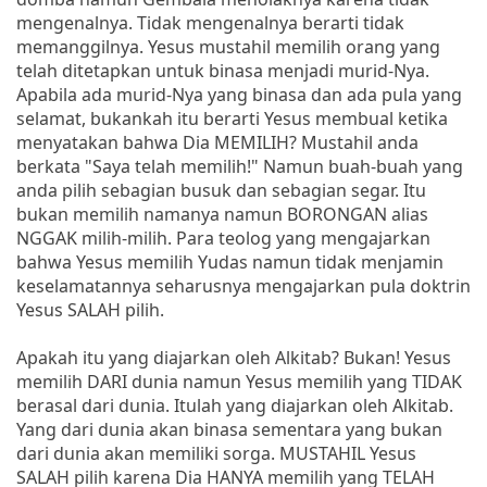
mengenalnya. Tidak mengenalnya berarti tidak
memanggilnya. Yesus mustahil memilih orang yang
telah ditetapkan untuk binasa menjadi murid-Nya.
Apabila ada murid-Nya yang binasa dan ada pula yang
selamat, bukankah itu berarti Yesus membual ketika
menyatakan bahwa Dia MEMILIH? Mustahil anda
berkata "Saya telah memilih!" Namun buah-buah yang
anda pilih sebagian busuk dan sebagian segar. Itu
bukan memilih namanya namun BORONGAN alias
NGGAK milih-milih. Para teolog yang mengajarkan
bahwa Yesus memilih Yudas namun tidak menjamin
keselamatannya seharusnya mengajarkan pula doktrin
Yesus SALAH pilih.
Apakah itu yang diajarkan oleh Alkitab? Bukan! Yesus
memilih DARI dunia namun Yesus memilih yang TIDAK
berasal dari dunia. Itulah yang diajarkan oleh Alkitab.
Yang dari dunia akan binasa sementara yang bukan
dari dunia akan memiliki sorga. MUSTAHIL Yesus
SALAH pilih karena Dia HANYA memilih yang TELAH