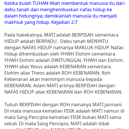
Ketika itulah TUHAN Allah membentuk manusia itu dari
debu tanah dan menghembuskan nafas hidup ke
dalam hidungnya; demikianlah manusia itu menjadi
makhluk yang hidup. Kejadian 2:7
Pada hakekatnya, MATI adalah BERPISAH sementara
HIDUP adalah BERPADU. Debu tanah MENYATU
dengan NAFAS HIDUP namanya MAKLUK HIDUP. Nafas
Hidup dihembuskan oleh YHWH Elohim sementara
YHWH Elohim adalah DWITUNGGAL YHWH dan Elohim.
YHWH alias Yesus adalah KEBENARAN sementara
Elohim alias Theos adalah ROH KEBENARAN. Roh
Kebenaran akan memimpin manusia kepada
KEBENARAN. Adam MATI artinya BERPISAH dengan
NAFAS HIDUP alias KEBENARAN dan ROH KEBENARAN.
Tubuh BERPISAH dengan ROH namanya MATI jasmani.
Di mata manusia kematian FISIK adalah MATI namun di
mata Sang Pencipta kematian FISIK bukan MATI sama
sekali. Di mata Sang Pencipta, MATI adalah tidak