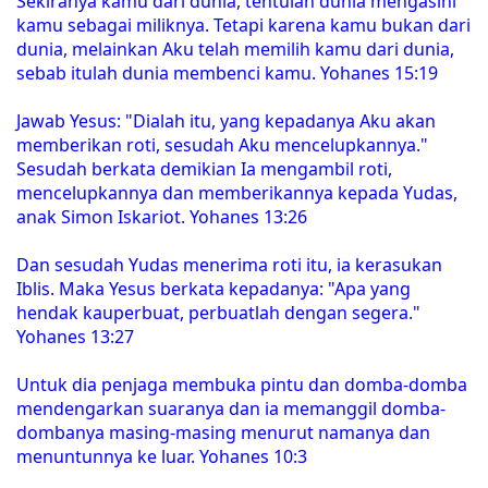
Sekiranya kamu dari dunia, tentulah dunia mengasihi
kamu sebagai miliknya. Tetapi karena kamu bukan dari
dunia, melainkan Aku telah memilih kamu dari dunia,
sebab itulah dunia membenci kamu. Yohanes 15:19
Jawab Yesus: "Dialah itu, yang kepadanya Aku akan
memberikan roti, sesudah Aku mencelupkannya."
Sesudah berkata demikian Ia mengambil roti,
mencelupkannya dan memberikannya kepada Yudas,
anak Simon Iskariot. Yohanes 13:26
Dan sesudah Yudas menerima roti itu, ia kerasukan
Iblis. Maka Yesus berkata kepadanya: "Apa yang
hendak kauperbuat, perbuatlah dengan segera."
Yohanes 13:27
Untuk dia penjaga membuka pintu dan domba-domba
mendengarkan suaranya dan ia memanggil domba-
dombanya masing-masing menurut namanya dan
menuntunnya ke luar. Yohanes 10:3