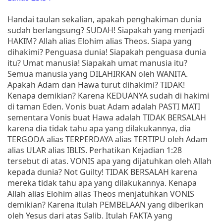
Handai taulan sekalian, apakah penghakiman dunia
sudah berlangsung? SUDAH! Siapakah yang menjadi
HAKIM? Allah alias Elohim alias Theos. Siapa yang
dihakimi? Penguasa dunia! Siapakah penguasa dunia
itu? Umat manusia! Siapakah umat manusia itu?
Semua manusia yang DILAHIRKAN oleh WANITA.
Apakah Adam dan Hawa turut dihakimi? TIDAK!
Kenapa demikian? Karena KEDUANYA sudah di hakimi
di taman Eden. Vonis buat Adam adalah PASTI MATI
sementara Vonis buat Hawa adalah TIDAK BERSALAH
karena dia tidak tahu apa yang dilakukannya, dia
TERGODA alias TERPERDAYA alias TERTIPU oleh Adam
alias ULAR alias IBLIS. Perhatikan Kejadian 1:28
tersebut di atas. VONIS apa yang dijatuhkan oleh Allah
kepada dunia? Not Guilty! TIDAK BERSALAH karena
mereka tidak tahu apa yang dilakukannya. Kenapa
Allah alias Elohim alias Theos menjatuhkan VONIS
demikian? Karena itulah PEMBELAAN yang diberikan
oleh Yesus dari atas Salib. Itulah FAKTA yang