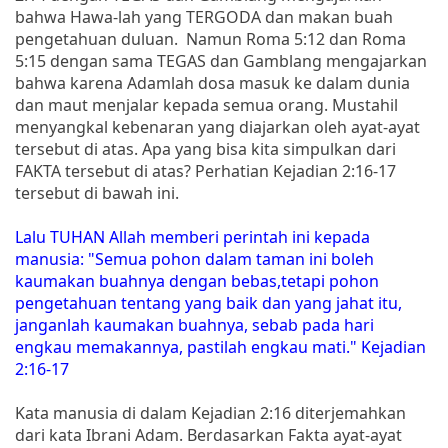
bahwa Hawa-lah yang TERGODA dan makan buah
pengetahuan duluan. Namun Roma 5:12 dan Roma
5:15 dengan sama TEGAS dan Gamblang mengajarkan
bahwa karena Adamlah dosa masuk ke dalam dunia
dan maut menjalar kepada semua orang. Mustahil
menyangkal kebenaran yang diajarkan oleh ayat-ayat
tersebut di atas. Apa yang bisa kita simpulkan dari
FAKTA tersebut di atas? Perhatian Kejadian 2:16-17
tersebut di bawah ini.
Lalu TUHAN Allah memberi perintah ini kepada
manusia: "Semua pohon dalam taman ini boleh
kaumakan buahnya dengan bebas,tetapi pohon
pengetahuan tentang yang baik dan yang jahat itu,
janganlah kaumakan buahnya, sebab pada hari
engkau memakannya, pastilah engkau mati." Kejadian
2:16-17
Kata manusia di dalam Kejadian 2:16 diterjemahkan
dari kata Ibrani Adam. Berdasarkan Fakta ayat-ayat