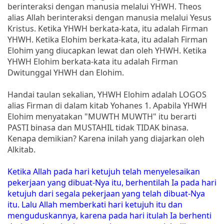
berinteraksi dengan manusia melalui YHWH. Theos
alias Allah berinteraksi dengan manusia melalui Yesus
Kristus. Ketika YHWH berkata-kata, itu adalah Firman
YHWH. Ketika Elohim berkata-kata, itu adalah Firman
Elohim yang diucapkan lewat dan oleh YHWH. Ketika
YHWH Elohim berkata-kata itu adalah Firman
Dwitunggal YHWH dan Elohim.
Handai taulan sekalian, YHWH Elohim adalah LOGOS
alias Firman di dalam kitab Yohanes 1. Apabila YHWH
Elohim menyatakan "MUWTH MUWTH" itu berarti
PASTI binasa dan MUSTAHIL tidak TIDAK binasa.
Kenapa demikian? Karena inilah yang diajarkan oleh
Alkitab.
Ketika Allah pada hari ketujuh telah menyelesaikan
pekerjaan yang dibuat-Nya itu, berhentilah Ia pada hari
ketujuh dari segala pekerjaan yang telah dibuat-Nya
itu. Lalu Allah memberkati hari ketujuh itu dan
menguduskannya, karena pada hari itulah Ia berhenti