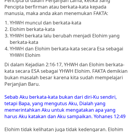
Pencipta di dalam Penjanjian Lama, ketika Sang
Pencipta berfirman atau berkata-kata kepada
manusia, maka anda akan menemukan FAKTA:
YHWH muncul dan berkata-kata
Elohim berkata-kata
YHWH berkata lalu berubah menjadi Elohim yang
berkata-kata
YHWH dan Elohim berkata-kata secara Esa sebagai
YHWH Elohim
Di dalam Kejadian 2:16-17, YHWH dan Elohim berkata-
kata secara ESA sebagai YHWH Elohim. FAKTA demikian
bukan masalah besar karena kita sudah mempelajari
Perjanjian Baru.
Sebab Aku berkata-kata bukan dari diri-Ku sendiri,
tetapi Bapa, yang mengutus Aku, Dialah yang
memerintahkan Aku untuk mengatakan apa yang
harus Aku katakan dan Aku sampaikan. Yohanes 12:49
Elohim tidak kelihatan juga tidak kedengaran. Elohim