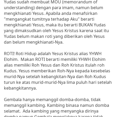
Yudas sudah membuat MOU (memorandum of
understanding) dengan para imam, namun belum
mengkhianati Yesus. Apabila anda menafsirkan
"mengangkat tumitnya terhadap Aku" berarti
mengkhianati Yesus, maka itu berarti BUKAN Yudas
yang dimaksudkan oleh Yesus Kristus karena saat itu
Yudas belum makan roti yang diberikan oleh Yesus
dan belum mengkhianati-Nya.
ROTI! Roti Hidup adalah Yesus Kristus alias YHWH
Elohim. Makan ROTI berarti memiliki YHWH Elohim
alias memiliki Roh Yesus dan Roh Kristus itulah roh
Kudus. Yesus memberikan Roh-Nya kepada kesebelas
murid-Nya setelah kebangkitan-Nya dan Roh Kudus
turun ke atas murid-murid-Nya lima puluh hari setelah
kebangkitannya.
Gembala hanya memanggil domba-domba, tidak
memanggil kambing. Kambing binasa namun domba
selamat. Ada kambing yang menyangka dirinya
domba namun Gembala menolaknya karena tidak