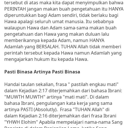
tersebut di atas maka kita dapat menyimpulkan bahwa
PERINTAH jangan makan buah pengetahuan itu HANYA
diperuntukkan bagi Adam sendiri, tidak berlaku bagi
Hawa apalagi seluruh umat manusia. Itu sebabnya
walaupun Hawa dan Adam sama-sama makan buah
pengetahuan dan Hawa yang makan duluan lalu
memberikannya kepada Adam, namun HANYA
Adamlah yang BERSALAH. TUHAN Allah tidak memberi
perintah tersebut kepada Hawa namun Adamlah yang
mengajarkan hukum itu kepada Hawa.
Pasti Binasa Artinya Pasti Binasa
Handai taulan sekalian, frasa " pastilah engkau mati"
dalam Kejadian 2:17 diterjemahkan dari bahasa Ibrani:
"MUWTH MUWTH" artinya "mati mati". Di dalam
bahasa Ibrani, pengulangan kata kerja yang sama
artinya PASTI (Absolutly). Frasa "TUHAN Allah" di
dalam Kejadian 2:16 diterjemahkan dari frasa Ibrani
"YHWH Elohim" Apabila mempelajari nama-nama Sang