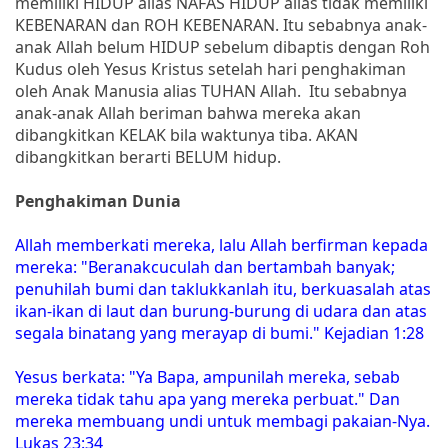
memiliki HIDUP alias NAFAS HIDUP alias tidak memiliki
KEBENARAN dan ROH KEBENARAN. Itu sebabnya anak-
anak Allah belum HIDUP sebelum dibaptis dengan Roh
Kudus oleh Yesus Kristus setelah hari penghakiman
oleh Anak Manusia alias TUHAN Allah. Itu sebabnya
anak-anak Allah beriman bahwa mereka akan
dibangkitkan KELAK bila waktunya tiba. AKAN
dibangkitkan berarti BELUM hidup.
Penghakiman Dunia
Allah memberkati mereka, lalu Allah berfirman kepada
mereka: "Beranakcuculah dan bertambah banyak;
penuhilah bumi dan taklukkanlah itu, berkuasalah atas
ikan-ikan di laut dan burung-burung di udara dan atas
segala binatang yang merayap di bumi." Kejadian 1:28
Yesus berkata: "Ya Bapa, ampunilah mereka, sebab
mereka tidak tahu apa yang mereka perbuat." Dan
mereka membuang undi untuk membagi pakaian-Nya.
Lukas 23:34