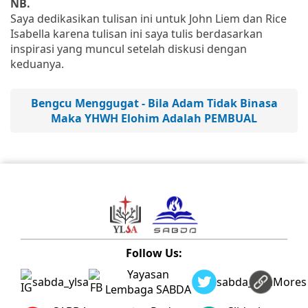
NB.
Saya dedikasikan tulisan ini untuk John Liem dan Rice
Isabella karena tulisan ini saya tulis berdasarkan
inspirasi yang muncul setelah diskusi dengan
keduanya.
Bengcu Menggugat - Bila Adam Tidak Binasa
Maka YHWH Elohim Adalah PEMBUAL
Follow Us:
Yayasan
sabda_ylsa
sabda_ylsa
Mores
Lembaga SABDA