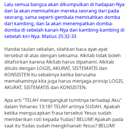
Lalu semua bangsa akan dikumpulkan di hadapan-Nya
dan Ia akan memisahkan mereka seorang dari pada
seorang, sama seperti gembala memisahkan domba
dari kambing, dan Ia akan menempatkan domba-
domba di sebelah kanan-Nya dan kambing-kambing di
sebelah kiri-Nya. Matius 25:32-33
Handai taulan sekalian, silahkan baca ayat-ayat
tersebut di atas dengan seksama. Alkitab tidak boleh
ditafsirkan karena Alkitab harus dipahami. Alkitab
ditulis dengan LOGIS, AKURAT, SISTEMATIS dan
KONSISTEN itu sebabnya ketika berusaha
memahaminya kita juga harus menjaga prinsip LOGIS,
AKURAT, SISTEMATIS dan KONSISTEN.
Apa arti "TELAH mengangkat tumitnya terhadap Aku"
dalam Yohanes 13:18? TELAH artinya SUDAH. Apakah
ketika mengucapkan frasa tersebut Yesus sudah
memberikan roti kepada Yudas? BELUM! Apakah pada
saat itu Yudas sudah mengkhianati Yesus? BELUM!