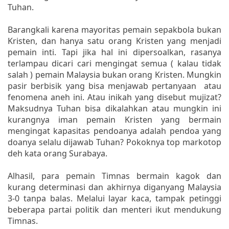
Tuhan.
Barangkali karena mayoritas pemain sepakbola bukan
Kristen, dan hanya satu orang Kristen yang menjadi
pemain inti. Tapi jika hal ini dipersoalkan, rasanya
terlampau dicari cari mengingat semua ( kalau tidak
salah ) pemain Malaysia bukan orang Kristen. Mungkin
pasir berbisik yang bisa menjawab pertanyaan atau
fenomena aneh ini. Atau inikah yang disebut mujizat?
Maksudnya Tuhan bisa dikalahkan atau mungkin ini
kurangnya iman pemain Kristen yang bermain
mengingat kapasitas pendoanya adalah pendoa yang
doanya selalu dijawab Tuhan? Pokoknya top markotop
deh kata orang Surabaya.
Alhasil, para pemain Timnas bermain kagok dan
kurang determinasi dan akhirnya diganyang Malaysia
3-0 tanpa balas. Melalui layar kaca, tampak petinggi
beberapa partai politik dan menteri ikut mendukung
Timnas.