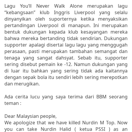
Lagu You’ll Never Walk Alone merupakan lagu
“kebangsaan” klub Inggris Liverpool yang selalu
dinyanyikan oleh suporternya ketika menyaksikan
pertandingan Liverpool di manapun. Ini merupakan
bentuk dukungan kepada klub kesayangan mereka
bahwa mereka bertanding tidak sendirian. Dukungan
supporter apalagi disertai lagu lagu yang menggugah
perasaan, pasti merupakan tambahan semangat dan
tenaga yang sangat dahsyat. Sebab itu, supporter
sering disebut pemain ke -12. Namun dukungan yang
di luar itu bahkan yang sering tidak ada kaitannya
dengan sepak bola itu sendiri lebih sering merepotkan
dan merugikan.
Ada cerita lucu yang saya terima dari BBM seorang
teman :
Dear Malaysian people,
We apologize that we have killed Nurdin M Top. Now
you can take Nurdin Halid ( ketua PSSI ) as an