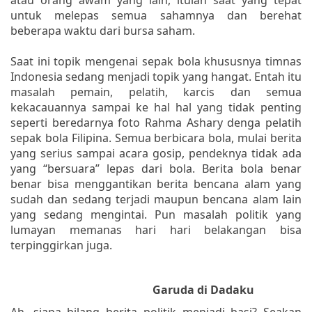
untuk melepas semua sahamnya dan berehat
beberapa waktu dari bursa saham.
Saat ini topik mengenai sepak bola khususnya timnas
Indonesia sedang menjadi topik yang hangat. Entah itu
masalah pemain, pelatih, karcis dan semua
kekacauannya sampai ke hal hal yang tidak penting
seperti beredarnya foto Rahma Ashary denga pelatih
sepak bola Filipina. Semua berbicara bola, mulai berita
yang serius sampai acara gosip, pendeknya tidak ada
yang “bersuara” lepas dari bola. Berita bola benar
benar bisa menggantikan berita bencana alam yang
sudah dan sedang terjadi maupun bencana alam lain
yang sedang mengintai. Pun masalah politik yang
lumayan memanas hari hari belakangan bisa
terpinggirkan juga.
Garuda di Dadaku
Ah, siapa bilang berita politik menjadi basi? Seakan