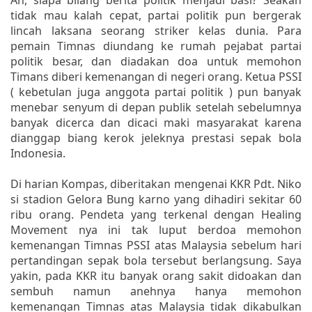
tidak mau kalah cepat, partai politik pun bergerak
lincah laksana seorang striker kelas dunia. Para
pemain Timnas diundang ke rumah pejabat partai
politik besar, dan diadakan doa untuk memohon
Timans diberi kemenangan di negeri orang. Ketua PSSI
( kebetulan juga anggota partai politik ) pun banyak
menebar senyum di depan publik setelah sebelumnya
banyak dicerca dan dicaci maki masyarakat karena
dianggap biang kerok jeleknya prestasi sepak bola
Indonesia.
Di harian Kompas, diberitakan mengenai KKR Pdt. Niko
si stadion Gelora Bung karno yang dihadiri sekitar 60
ribu orang. Pendeta yang terkenal dengan Healing
Movement nya ini tak luput berdoa memohon
kemenangan Timnas PSSI atas Malaysia sebelum hari
pertandingan sepak bola tersebut berlangsung. Saya
yakin, pada KKR itu banyak orang sakit didoakan dan
sembuh namun anehnya hanya memohon
kemenangan Timnas atas Malaysia tidak dikabulkan