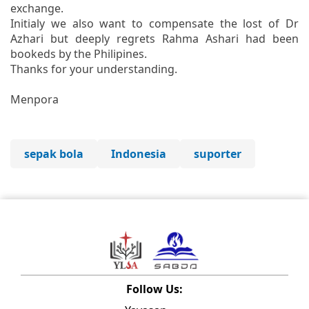
exchange.
Initialy we also want to compensate the lost of Dr
Azhari but deeply regrets Rahma Ashari had been
bookeds by the Philipines.
Thanks for your understanding.
Menpora
sepak bola
Indonesia
suporter
Follow Us: