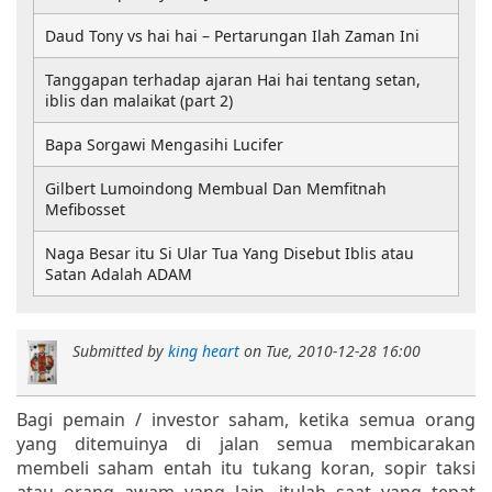
Daud Tony vs hai hai – Pertarungan Ilah Zaman Ini
Tanggapan terhadap ajaran Hai hai tentang setan,
iblis dan malaikat (part 2)
Bapa Sorgawi Mengasihi Lucifer
Gilbert Lumoindong Membual Dan Memfitnah
Mefibosset
Naga Besar itu Si Ular Tua Yang Disebut Iblis atau
Satan Adalah ADAM
Submitted by
king heart
on
Tue, 2010-12-28 16:00
Bagi pemain / investor saham, ketika semua orang
yang ditemuinya di jalan semua membicarakan
membeli saham entah itu tukang koran, sopir taksi
atau orang awam yang lain, itulah saat yang tepat