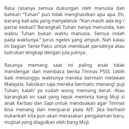
Rasa rasanya semua dukungan oleh manusia dan
bahkan “Tuhan” pun tidak menghasilkan apa apa. Eh,
barang kali ada yang menyeletuk :”Kan masih ada leg /
partai kedua!? Barangkali Tuhan hanya menunda, kan
waktu Tuhan bukan waktu manusia. Semua indah
pada waktunya.” Jurus ngeles yang ampuh. Nah kalau
ini bagian Tante Paku untuk membuat parodinya atau
ludrukan lengkap dengan jula julinya.
Rasanya memang saat ini paling enak tidak
mendengar dan membaca berita Timnas PSSI. Lebih
baik menunggu waktunya mereka bermain melawan
Malaysia. Saksikan saja mereka bermain; menang! puji
Tuhan; kalah! ya sudah wong memang berat. Atau
barangkali ini saat yang tepat meminta bang Muji si
anak Kerbau dan Sapi untuk mendoakan agar Timnas
bisa menang dan menjuarai piala AFF. Jika berhasil
bukankah kita pun akan merasakan pengalaman baru,
mujizat yang diagulkan oleh bang Muji.