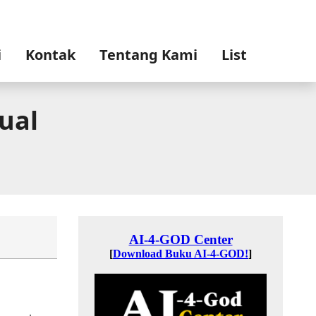
i
Kontak
Tentang Kami
List
ual