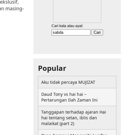
kslusif,
ian masing-
Popular
Aku tidak percaya MUJIZAT
Daud Tony vs hai hai –
Pertarungan Ilah Zaman Ini
Tanggapan terhadap ajaran Hai
hai tentang setan, iblis dan
malaikat (part 2)