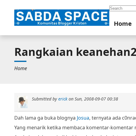
Search
Home
Rangkaian keanehan2
Home
Submitted by
erick
on
Sun, 2008-09-07 00:38
Dah lama ga buka blognya
Josua
, ternyata ada c0nrad
Yang menarik ketika membaca komentar-komentar 