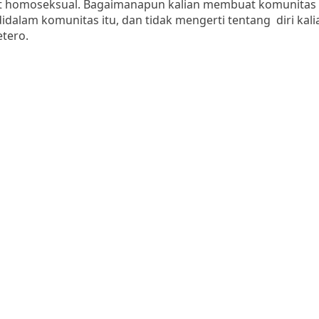
at homoseksual. Bagaimanapun kalian membuat komunitas e
idalam komunitas itu, dan tidak mengerti tentang diri kal
etero.