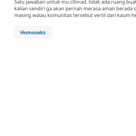
Satu jawaban untuk mu c0nrad, tidak ada ruang bu
kalian sendiri ga akan pernah merasa aman berada d
masing walau komunitas tersebut vertil dari kaum h
Homoseks