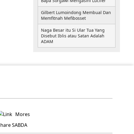
Bapa Sorgawi Mengasihi Lucifer
Gilbert Lumoindong Membual Dan
Memfitnah Mefibosset
Naga Besar itu Si Ular Tua Yang
Disebut Iblis atau Satan Adalah
ADAM
Mores
share SABDA