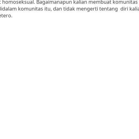
at homoseksual. Bagaimanapun kalian membuat komunitas e
idalam komunitas itu, dan tidak mengerti tentang diri kal
etero.