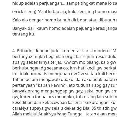
hidup adalah perjuangan... sampe tingkat mana lo 
(Erick iseng) "Asal lu tau aja, kalo seorang homo ma
Kalo elo denger homo bunuh diri, dan atau dibunuh
Banyak dari kaum homo adalah pejuang keras! Janga
tentang itu.
4. Prihatin, dengan judul komentar Farisi modern."
bertanya2 mgkn beginilah org2 farisi jmn Yesus dul
apa yg sebenarnya terjadi.Gw cm mo bilang, kalo g
berhubungan dg sesama co, krn hati kecil gw berkat
itu tidak otomatis mengubah gw.Gw setiap kali be
Tuhan belum menjawab doaku, dan aku tidak patah s
pertanyaan "kapan kawin?", ato tuduhan sbg gay sdh
banyak orang menganggap gw gay, sekalipun gw cm 
gw, karena tanpa hrs mengaku, toh orang lain sdh m
kesedihan dan kekecewaan karena "kekurangan"ku ini,
caraNya supaya gw selalu dekat dg Dia. 35 th sdh gw l
Allah melalui AnakNya Yang Tunggal, tetap akan men