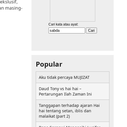
kslusif,
ian masing-
Popular
Aku tidak percaya MUJIZAT
Daud Tony vs hai hai –
Pertarungan Ilah Zaman Ini
Tanggapan terhadap ajaran Hai
hai tentang setan, iblis dan
malaikat (part 2)