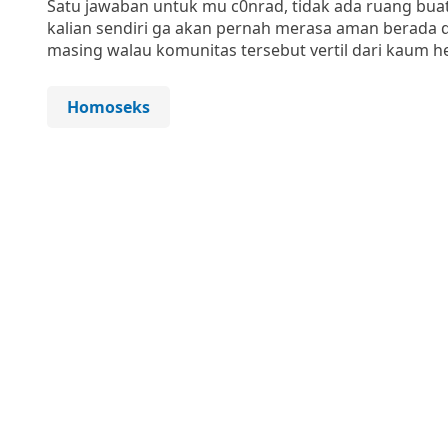
Satu jawaban untuk mu c0nrad, tidak ada ruang bu
kalian sendiri ga akan pernah merasa aman berada d
masing walau komunitas tersebut vertil dari kaum h
Homoseks