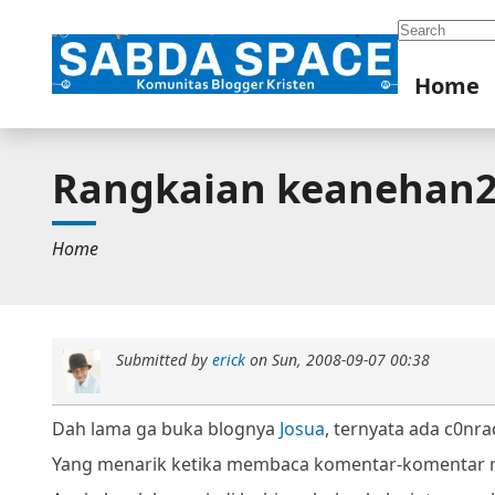
Search
Home
Rangkaian keanehan2
Home
Submitted by
erick
on
Sun, 2008-09-07 00:38
Dah lama ga buka blognya
Josua
, ternyata ada c0nrad
Yang menarik ketika membaca komentar-komentar 