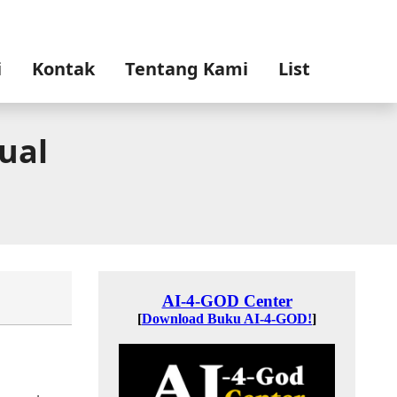
i
Kontak
Tentang Kami
List
ual