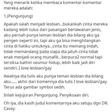
Yang menarik ketika membaca komentar-komentar
mereka adalah:
1.(Pengunjung)
Apakah salah menjadi lesbian...bukankah cinta mereka
kadang lebih tulus dari pasangan berlawanan jenis,
aku pernah punya teman lesbian dia bilang aku ga
pengen seperti ini, tapi aku ga bisa menghilangkan
cinta di hatiku untuknya...cinta itu memang indah,
tidak memandang pada siapa dia jatuh cinta tidak
enak menjadi orang munafik...berpura2 normal tapi
tersiksa bathin seumur hidup, lebih baik jadi diri
sendiri..I love lesbian/gay
Awalnya dia tulis aku punya teman lesbian dia bilang
aku...... akhir dari komennya dia tulis I love lesbian/gay.
Terus ada gambar symbol sedih.
Inilah kejujuran Pengunjung. Penyiksaan diri.
Oh iya, dia kasih judul komentarnya aku setuju dgn DR.
Casey.