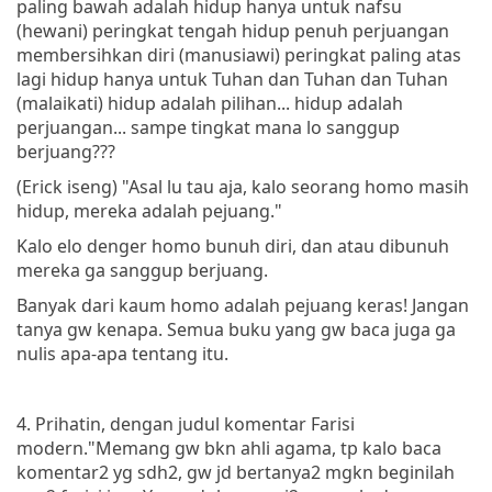
paling bawah adalah hidup hanya untuk nafsu
(hewani) peringkat tengah hidup penuh perjuangan
membersihkan diri (manusiawi) peringkat paling atas
lagi hidup hanya untuk Tuhan dan Tuhan dan Tuhan
(malaikati) hidup adalah pilihan... hidup adalah
perjuangan... sampe tingkat mana lo sanggup
berjuang???
(Erick iseng) "Asal lu tau aja, kalo seorang homo masih
hidup, mereka adalah pejuang."
Kalo elo denger homo bunuh diri, dan atau dibunuh
mereka ga sanggup berjuang.
Banyak dari kaum homo adalah pejuang keras! Jangan
tanya gw kenapa. Semua buku yang gw baca juga ga
nulis apa-apa tentang itu.
4. Prihatin, dengan judul komentar Farisi
modern."Memang gw bkn ahli agama, tp kalo baca
komentar2 yg sdh2, gw jd bertanya2 mgkn beginilah