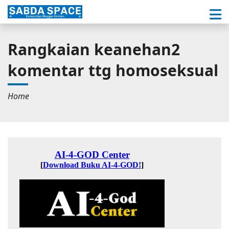
Rangkaian keanehan2
komentar ttg homoseksual
Home