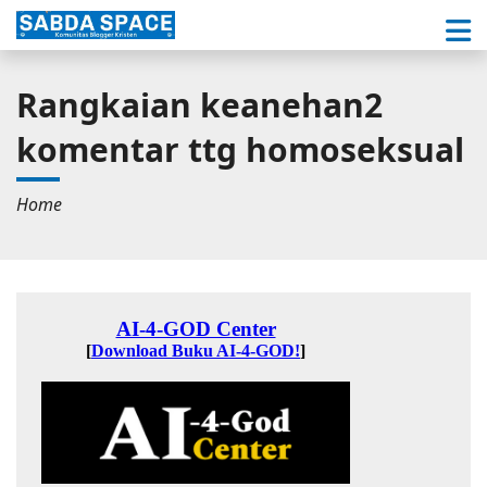
Rangkaian keanehan2
komentar ttg homoseksual
Home