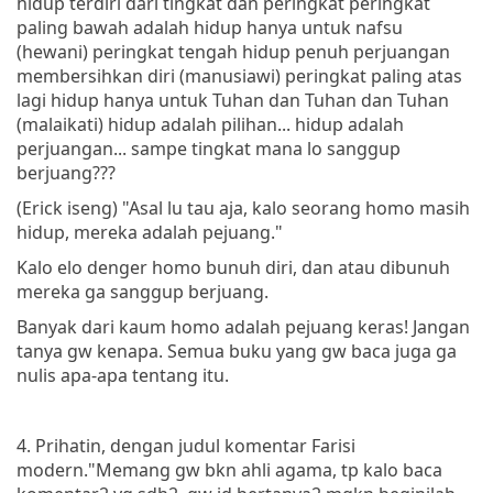
hidup terdiri dari tingkat dan peringkat peringkat
paling bawah adalah hidup hanya untuk nafsu
(hewani) peringkat tengah hidup penuh perjuangan
membersihkan diri (manusiawi) peringkat paling atas
lagi hidup hanya untuk Tuhan dan Tuhan dan Tuhan
(malaikati) hidup adalah pilihan... hidup adalah
perjuangan... sampe tingkat mana lo sanggup
berjuang???
(Erick iseng) "Asal lu tau aja, kalo seorang homo masih
hidup, mereka adalah pejuang."
Kalo elo denger homo bunuh diri, dan atau dibunuh
mereka ga sanggup berjuang.
Banyak dari kaum homo adalah pejuang keras! Jangan
tanya gw kenapa. Semua buku yang gw baca juga ga
nulis apa-apa tentang itu.
4. Prihatin, dengan judul komentar Farisi
modern."Memang gw bkn ahli agama, tp kalo baca