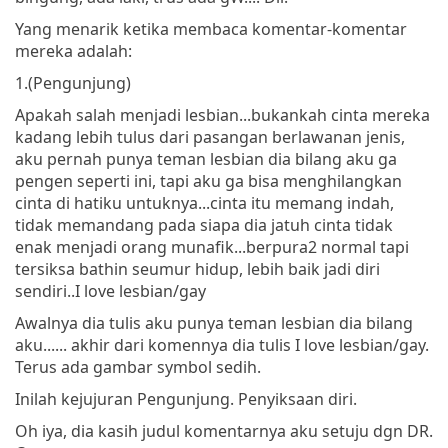
Yang menarik ketika membaca komentar-komentar
mereka adalah:
1.(Pengunjung)
Apakah salah menjadi lesbian...bukankah cinta mereka
kadang lebih tulus dari pasangan berlawanan jenis,
aku pernah punya teman lesbian dia bilang aku ga
pengen seperti ini, tapi aku ga bisa menghilangkan
cinta di hatiku untuknya...cinta itu memang indah,
tidak memandang pada siapa dia jatuh cinta tidak
enak menjadi orang munafik...berpura2 normal tapi
tersiksa bathin seumur hidup, lebih baik jadi diri
sendiri..I love lesbian/gay
Awalnya dia tulis aku punya teman lesbian dia bilang
aku...... akhir dari komennya dia tulis I love lesbian/gay.
Terus ada gambar symbol sedih.
Inilah kejujuran Pengunjung. Penyiksaan diri.
Oh iya, dia kasih judul komentarnya aku setuju dgn DR.