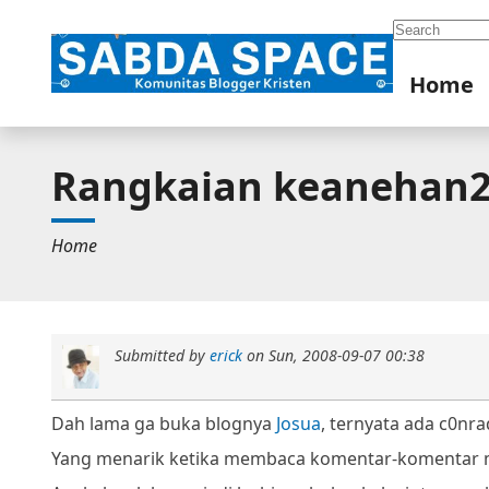
Search
Home
Rangkaian keanehan2
Home
Submitted by
erick
on
Sun, 2008-09-07 00:38
Dah lama ga buka blognya
Josua
, ternyata ada c0nrad
Yang menarik ketika membaca komentar-komentar 