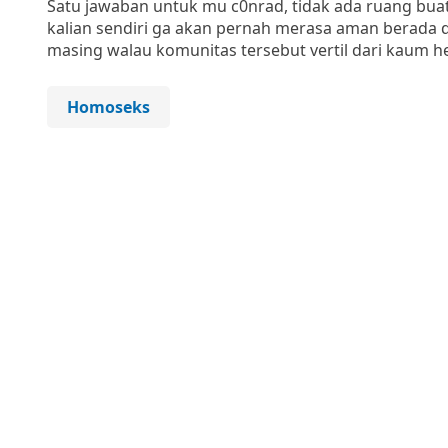
Satu jawaban untuk mu c0nrad, tidak ada ruang bu
kalian sendiri ga akan pernah merasa aman berada d
masing walau komunitas tersebut vertil dari kaum h
Homoseks