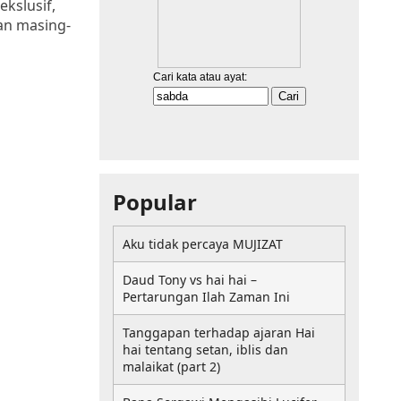
kslusif,
ian masing-
Popular
Aku tidak percaya MUJIZAT
Daud Tony vs hai hai –
Pertarungan Ilah Zaman Ini
Tanggapan terhadap ajaran Hai
hai tentang setan, iblis dan
malaikat (part 2)