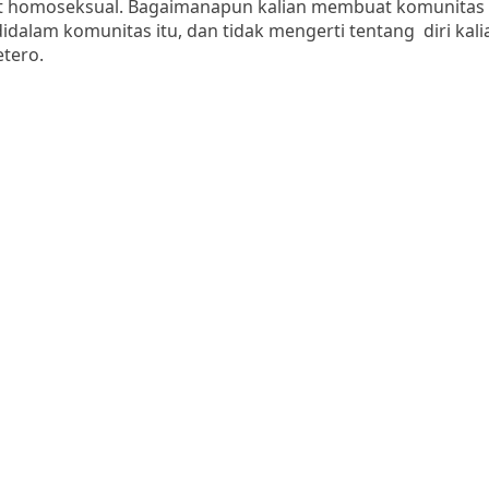
at homoseksual. Bagaimanapun kalian membuat komunitas e
idalam komunitas itu, dan tidak mengerti tentang diri kal
etero.