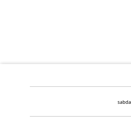
sabda