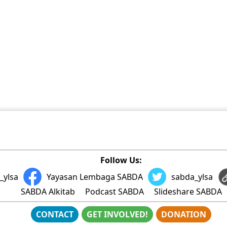
Follow Us:
_ylsa
Yayasan Lembaga SABDA
sabda_ylsa
SABDA Alkitab
Podcast SABDA
Slideshare SABDA
CONTACT
GET INVOLVED!
DONATION