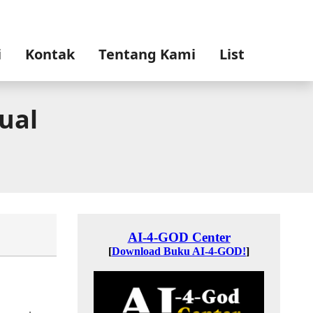
i
Kontak
Tentang Kami
List
ual