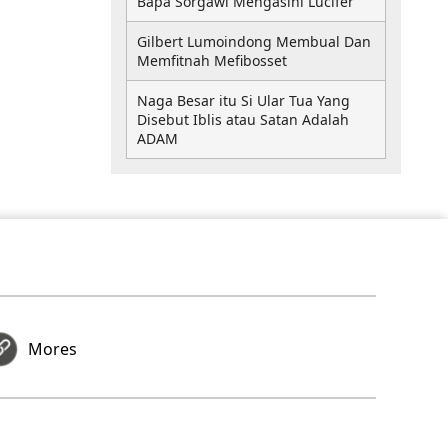
Bapa Sorgawi Mengasihi Lucifer
Gilbert Lumoindong Membual Dan
Memfitnah Mefibosset
Naga Besar itu Si Ular Tua Yang
Disebut Iblis atau Satan Adalah
ADAM
Mores