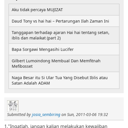
Aku tidak percaya MUJIZAT
Daud Tony vs hai hai – Pertarungan Ilah Zaman Ini
Tanggapan terhadap ajaran Hai hai tentang setan,
iblis dan malaikat (part 2)
Bapa Sorgawi Mengasihi Lucifer
Gilbert Lumoindong Membual Dan Memfitnah
Mefibosset
Naga Besar itu Si Ular Tua Yang Disebut Iblis atau
Satan Adalah ADAM
Submitted by
josia_sembiring
on
Sun, 2011-03-06 19:32
1."Ingatlah, jangan kalian melakukan kewajiban