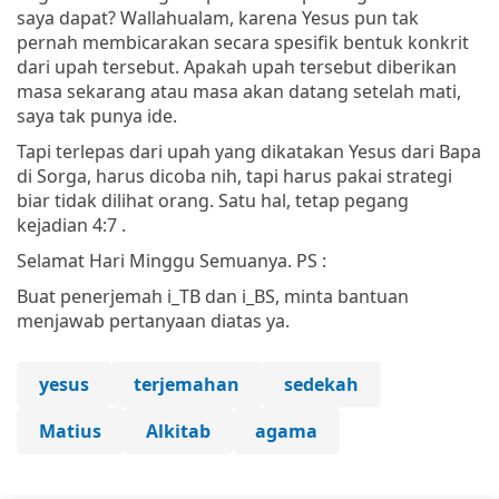
saya dapat? Wallahualam, karena Yesus pun tak
pernah membicarakan secara spesifik bentuk konkrit
dari upah tersebut. Apakah upah tersebut diberikan
masa sekarang atau masa akan datang setelah mati,
saya tak punya ide.
Tapi terlepas dari upah yang dikatakan Yesus dari Bapa
di Sorga, harus dicoba nih, tapi harus pakai strategi
biar tidak dilihat orang. Satu hal, tetap pegang
kejadian 4:7 .
Selamat Hari Minggu Semuanya. PS :
Buat penerjemah i_TB dan i_BS, minta bantuan
menjawab pertanyaan diatas ya.
yesus
terjemahan
sedekah
Matius
Alkitab
agama