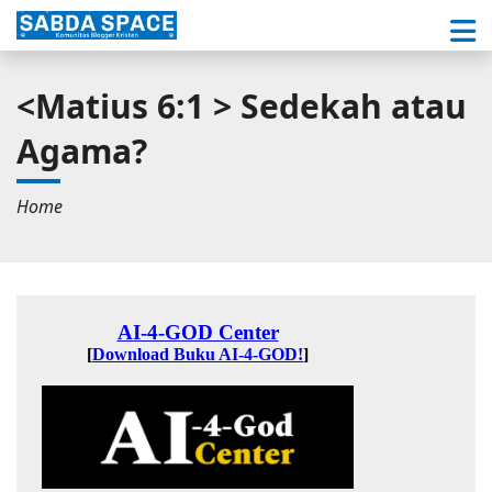
<Matius 6:1 > Sedekah atau
Agama?
Home