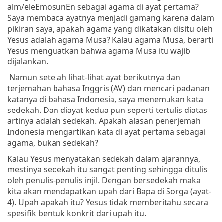
alm/eleEmosunEn sebagai agama di ayat pertama?
Saya membaca ayatnya menjadi gamang karena dalam
pikiran saya, apakah agama yang dikatakan disitu oleh
Yesus adalah agama Musa? Kalau agama Musa, berarti
Yesus menguatkan bahwa agama Musa itu wajib
dijalankan.
Namun setelah lihat-lihat ayat berikutnya dan
terjemahan bahasa Inggris (AV) dan mencari padanan
katanya di bahasa Indonesia, saya menemukan kata
sedekah. Dan diayat kedua pun seperti tertulis diatas
artinya adalah sedekah. Apakah alasan penerjemah
Indonesia mengartikan kata di ayat pertama sebagai
agama, bukan sedekah?
Kalau Yesus menyatakan sedekah dalam ajarannya,
mestinya sedekah itu sangat penting sehingga ditulis
oleh penulis-penulis injil. Dengan bersedekah maka
kita akan mendapatkan upah dari Bapa di Sorga (ayat-
4). Upah apakah itu? Yesus tidak memberitahu secara
spesifik bentuk konkrit dari upah itu.