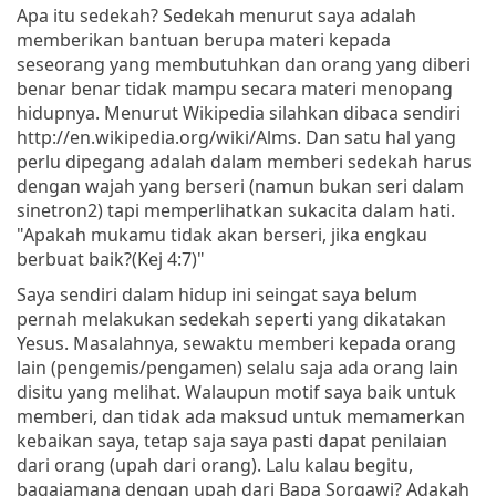
Apa itu sedekah? Sedekah menurut saya adalah
memberikan bantuan berupa materi kepada
seseorang yang membutuhkan dan orang yang diberi
benar benar tidak mampu secara materi menopang
hidupnya. Menurut Wikipedia silahkan dibaca sendiri
http://en.wikipedia.org/wiki/Alms. Dan satu hal yang
perlu dipegang adalah dalam memberi sedekah harus
dengan wajah yang berseri (namun bukan seri dalam
sinetron2) tapi memperlihatkan sukacita dalam hati.
"Apakah mukamu tidak akan berseri, jika engkau
berbuat baik?(Kej 4:7)"
Saya sendiri dalam hidup ini seingat saya belum
pernah melakukan sedekah seperti yang dikatakan
Yesus. Masalahnya, sewaktu memberi kepada orang
lain (pengemis/pengamen) selalu saja ada orang lain
disitu yang melihat. Walaupun motif saya baik untuk
memberi, dan tidak ada maksud untuk memamerkan
kebaikan saya, tetap saja saya pasti dapat penilaian
dari orang (upah dari orang). Lalu kalau begitu,
bagaiamana dengan upah dari Bapa Sorgawi? Adakah