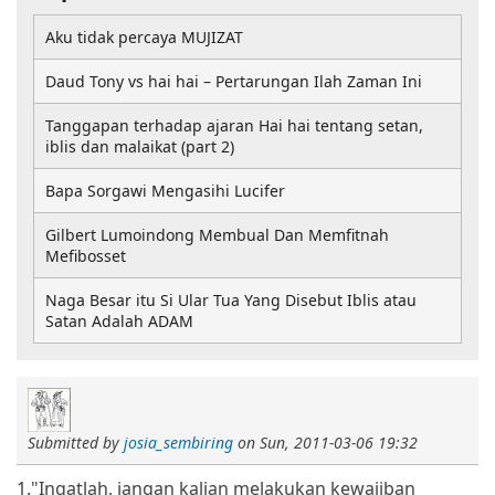
Aku tidak percaya MUJIZAT
Daud Tony vs hai hai – Pertarungan Ilah Zaman Ini
Tanggapan terhadap ajaran Hai hai tentang setan,
iblis dan malaikat (part 2)
Bapa Sorgawi Mengasihi Lucifer
Gilbert Lumoindong Membual Dan Memfitnah
Mefibosset
Naga Besar itu Si Ular Tua Yang Disebut Iblis atau
Satan Adalah ADAM
Submitted by
josia_sembiring
on
Sun, 2011-03-06 19:32
1."Ingatlah, jangan kalian melakukan kewajiban