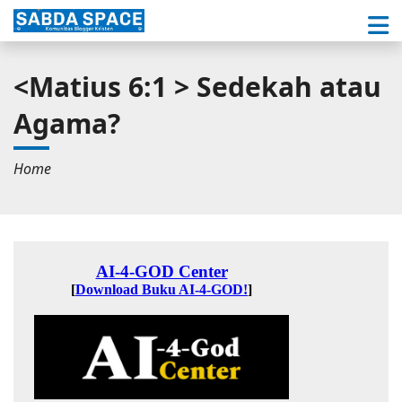
<Matius 6:1 > Sedekah atau
Agama?
Home