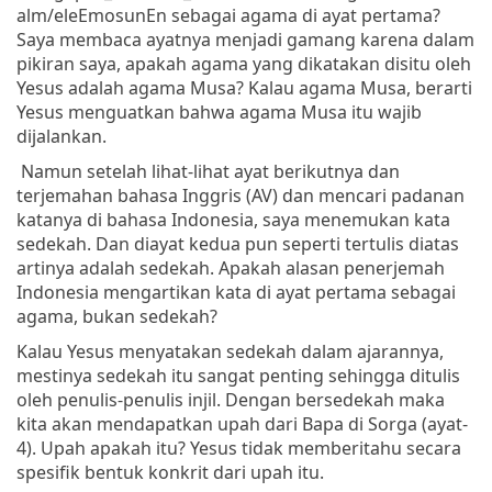
alm/eleEmosunEn sebagai agama di ayat pertama?
Saya membaca ayatnya menjadi gamang karena dalam
pikiran saya, apakah agama yang dikatakan disitu oleh
Yesus adalah agama Musa? Kalau agama Musa, berarti
Yesus menguatkan bahwa agama Musa itu wajib
dijalankan.
Namun setelah lihat-lihat ayat berikutnya dan
terjemahan bahasa Inggris (AV) dan mencari padanan
katanya di bahasa Indonesia, saya menemukan kata
sedekah. Dan diayat kedua pun seperti tertulis diatas
artinya adalah sedekah. Apakah alasan penerjemah
Indonesia mengartikan kata di ayat pertama sebagai
agama, bukan sedekah?
Kalau Yesus menyatakan sedekah dalam ajarannya,
mestinya sedekah itu sangat penting sehingga ditulis
oleh penulis-penulis injil. Dengan bersedekah maka
kita akan mendapatkan upah dari Bapa di Sorga (ayat-
4). Upah apakah itu? Yesus tidak memberitahu secara
spesifik bentuk konkrit dari upah itu.