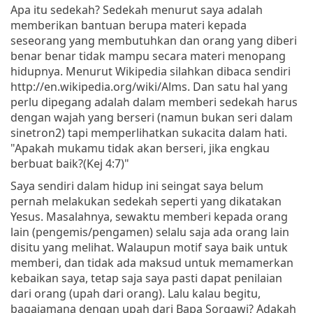
Apa itu sedekah? Sedekah menurut saya adalah
memberikan bantuan berupa materi kepada
seseorang yang membutuhkan dan orang yang diberi
benar benar tidak mampu secara materi menopang
hidupnya. Menurut Wikipedia silahkan dibaca sendiri
http://en.wikipedia.org/wiki/Alms. Dan satu hal yang
perlu dipegang adalah dalam memberi sedekah harus
dengan wajah yang berseri (namun bukan seri dalam
sinetron2) tapi memperlihatkan sukacita dalam hati.
"Apakah mukamu tidak akan berseri, jika engkau
berbuat baik?(Kej 4:7)"
Saya sendiri dalam hidup ini seingat saya belum
pernah melakukan sedekah seperti yang dikatakan
Yesus. Masalahnya, sewaktu memberi kepada orang
lain (pengemis/pengamen) selalu saja ada orang lain
disitu yang melihat. Walaupun motif saya baik untuk
memberi, dan tidak ada maksud untuk memamerkan
kebaikan saya, tetap saja saya pasti dapat penilaian
dari orang (upah dari orang). Lalu kalau begitu,
bagaiamana dengan upah dari Bapa Sorgawi? Adakah