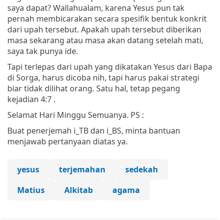
saya dapat? Wallahualam, karena Yesus pun tak
pernah membicarakan secara spesifik bentuk konkrit
dari upah tersebut. Apakah upah tersebut diberikan
masa sekarang atau masa akan datang setelah mati,
saya tak punya ide.
Tapi terlepas dari upah yang dikatakan Yesus dari Bapa
di Sorga, harus dicoba nih, tapi harus pakai strategi
biar tidak dilihat orang. Satu hal, tetap pegang
kejadian 4:7 .
Selamat Hari Minggu Semuanya. PS :
Buat penerjemah i_TB dan i_BS, minta bantuan
menjawab pertanyaan diatas ya.
yesus
terjemahan
sedekah
Matius
Alkitab
agama