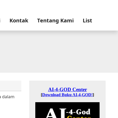
i
Kontak
Tentang Kami
List
a dalam