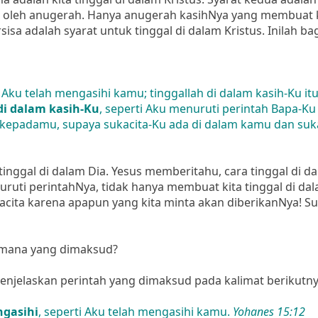
jadi oleh anugerah. Hanya anugerah kasihNya yang membuat 
a adalah syarat untuk tinggal di dalam Kristus. Inilah bag
 Aku telah mengasihi kamu; tinggallah di dalam kasih-Ku it
di dalam kasih-Ku
, seperti Aku menuruti perintah Bapa-Ku
n kepadamu, supaya sukacita-Ku ada di dalam kamu dan su
 tinggal di dalam Dia. Yesus memberitahu, cara tinggal di d
uti perintahNya, tidak hanya membuat kita tinggal di dal
acita karena apapun yang kita minta akan diberikanNya! Su
 mana yang dimaksud?
enjelaskan perintah yang dimaksud pada kalimat berikutny
ngasihi
, seperti Aku telah mengasihi kamu.
Yohanes 15:12