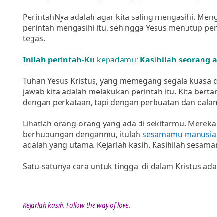
PerintahNya adalah agar kita saling mengasihi. Meng
perintah mengasihi itu, sehingga Yesus menutup 
tegas.
Inilah perintah-Ku
kepadamu:
Kasihilah seorang a
Tuhan Yesus Kristus, yang memegang segala kuasa d
jawab kita adalah melakukan perintah itu. Kita be
dengan perkataan, tapi dengan perbuatan dan dala
Lihatlah orang-orang yang ada di sekitarmu. Merek
berhubungan denganmu, itulah
sesamamu manusia
adalah yang utama. Kejarlah kasih. Kasihilah sesama
Satu-satunya cara untuk tinggal di dalam Kristus a
Kejarlah kasih. Follow the way of love.