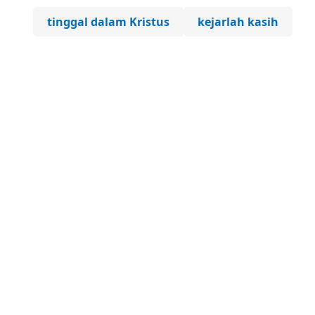
tinggal dalam Kristus
kejarlah kasih