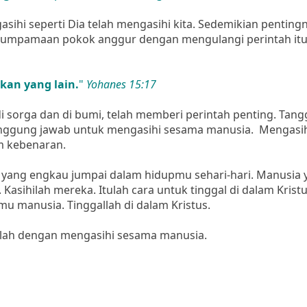
asihi seperti Dia telah mengasihi kita. Sedemikian penting
perumpamaan pokok anggur dengan mengulangi perintah it
kan yang lain.
"
Yohanes 15:17
i sorga dan di bumi, telah memberi perintah penting. Tan
rtanggung jawab untuk mengasihi sesama manusia. Mengasi
m kebenaran.
a yang engkau jumpai dalam hidupmu sehari-hari. Manusia 
. Kasihilah mereka. Itulah cara untuk tinggal di dalam Kristu
mu manusia. Tinggallah di dalam Kristus.
dalah dengan mengasihi sesama manusia.