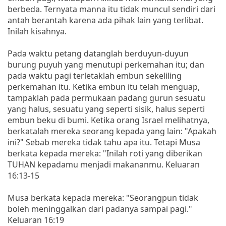
berbeda. Ternyata manna itu tidak muncul sendiri dari
antah berantah karena ada pihak lain yang terlibat.
Inilah kisahnya.
Pada waktu petang datanglah berduyun-duyun
burung puyuh yang menutupi perkemahan itu; dan
pada waktu pagi terletaklah embun sekeliling
perkemahan itu. Ketika embun itu telah menguap,
tampaklah pada permukaan padang gurun sesuatu
yang halus, sesuatu yang seperti sisik, halus seperti
embun beku di bumi. Ketika orang Israel melihatnya,
berkatalah mereka seorang kepada yang lain: "Apakah
ini?" Sebab mereka tidak tahu apa itu. Tetapi Musa
berkata kepada mereka: "Inilah roti yang diberikan
TUHAN kepadamu menjadi makananmu. Keluaran
16:13-15
Musa berkata kepada mereka: "Seorangpun tidak
boleh meninggalkan dari padanya sampai pagi."
Keluaran 16:19