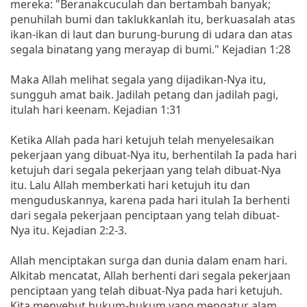
mereka: "Beranakcuculah dan bertambah banyak;
penuhilah bumi dan taklukkanlah itu, berkuasalah atas
ikan-ikan di laut dan burung-burung di udara dan atas
segala binatang yang merayap di bumi." Kejadian 1:28
Maka Allah melihat segala yang dijadikan-Nya itu,
sungguh amat baik. Jadilah petang dan jadilah pagi,
itulah hari keenam. Kejadian 1:31
Ketika Allah pada hari ketujuh telah menyelesaikan
pekerjaan yang dibuat-Nya itu, berhentilah Ia pada hari
ketujuh dari segala pekerjaan yang telah dibuat-Nya
itu. Lalu Allah memberkati hari ketujuh itu dan
menguduskannya, karena pada hari itulah Ia berhenti
dari segala pekerjaan penciptaan yang telah dibuat-
Nya itu. Kejadian 2:2-3.
Allah menciptakan surga dan dunia dalam enam hari.
Alkitab mencatat, Allah berhenti dari segala pekerjaan
penciptaan yang telah dibuat-Nya pada hari ketujuh.
Kita menyebut hukum-hukum yang mengatur alam