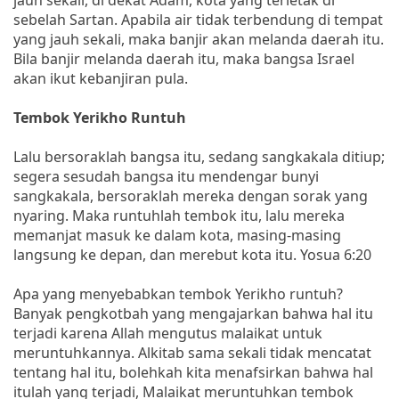
sebelah Sartan. Apabila air tidak terbendung di tempat
yang jauh sekali, maka banjir akan melanda daerah itu.
Bila banjir melanda daerah itu, maka bangsa Israel
akan ikut kebanjiran pula.
Tembok Yerikho Runtuh
Lalu bersoraklah bangsa itu, sedang sangkakala ditiup;
segera sesudah bangsa itu mendengar bunyi
sangkakala, bersoraklah mereka dengan sorak yang
nyaring. Maka runtuhlah tembok itu, lalu mereka
memanjat masuk ke dalam kota, masing-masing
langsung ke depan, dan merebut kota itu. Yosua 6:20
Apa yang menyebabkan tembok Yerikho runtuh?
Banyak pengkotbah yang mengajarkan bahwa hal itu
terjadi karena Allah mengutus malaikat untuk
meruntuhkannya. Alkitab sama sekali tidak mencatat
tentang hal itu, bolehkah kita menafsirkan bahwa hal
itulah yang terjadi, Malaikat meruntuhkan tembok