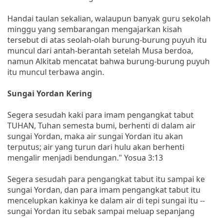
Handai taulan sekalian, walaupun banyak guru sekolah
minggu yang sembarangan mengajarkan kisah
tersebut di atas seolah-olah burung-burung puyuh itu
muncul dari antah-berantah setelah Musa berdoa,
namun Alkitab mencatat bahwa burung-burung puyuh
itu muncul terbawa angin.
Sungai Yordan Kering
Segera sesudah kaki para imam pengangkat tabut
TUHAN, Tuhan semesta bumi, berhenti di dalam air
sungai Yordan, maka air sungai Yordan itu akan
terputus; air yang turun dari hulu akan berhenti
mengalir menjadi bendungan." Yosua 3:13
Segera sesudah para pengangkat tabut itu sampai ke
sungai Yordan, dan para imam pengangkat tabut itu
mencelupkan kakinya ke dalam air di tepi sungai itu --
sungai Yordan itu sebak sampai meluap sepanjang