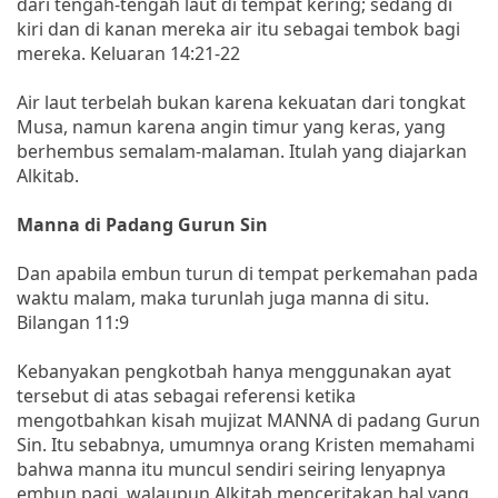
dari tengah-tengah laut di tempat kering; sedang di
kiri dan di kanan mereka air itu sebagai tembok bagi
mereka. Keluaran 14:21-22
Air laut terbelah bukan karena kekuatan dari tongkat
Musa, namun karena angin timur yang keras, yang
berhembus semalam-malaman. Itulah yang diajarkan
Alkitab.
Manna di Padang Gurun Sin
Dan apabila embun turun di tempat perkemahan pada
waktu malam, maka turunlah juga manna di situ.
Bilangan 11:9
Kebanyakan pengkotbah hanya menggunakan ayat
tersebut di atas sebagai referensi ketika
mengotbahkan kisah mujizat MANNA di padang Gurun
Sin. Itu sebabnya, umumnya orang Kristen memahami
bahwa manna itu muncul sendiri seiring lenyapnya
embun pagi, walaupun Alkitab menceritakan hal yang