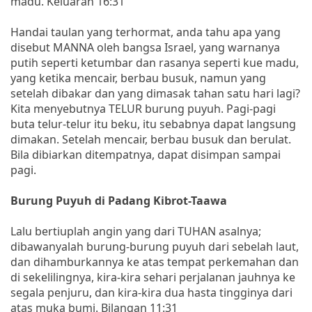
madu. Keluaran 16:31
Handai taulan yang terhormat, anda tahu apa yang
disebut MANNA oleh bangsa Israel, yang warnanya
putih seperti ketumbar dan rasanya seperti kue madu,
yang ketika mencair, berbau busuk, namun yang
setelah dibakar dan yang dimasak tahan satu hari lagi?
Kita menyebutnya TELUR burung puyuh. Pagi-pagi
buta telur-telur itu beku, itu sebabnya dapat langsung
dimakan. Setelah mencair, berbau busuk dan berulat.
Bila dibiarkan ditempatnya, dapat disimpan sampai
pagi.
Burung Puyuh di Padang Kibrot-Taawa
Lalu bertiuplah angin yang dari TUHAN asalnya;
dibawanyalah burung-burung puyuh dari sebelah laut,
dan dihamburkannya ke atas tempat perkemahan dan
di sekelilingnya, kira-kira sehari perjalanan jauhnya ke
segala penjuru, dan kira-kira dua hasta tingginya dari
atas muka bumi. Bilangan 11:31