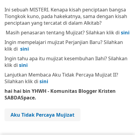
Ini sebuah MISTERI. Kenapa kisah penciptaan bangsa
Tiongkok kuno, pada hakekatnya, sama dengan kisah
penciptaan yang tercatat di dalam Alkitab?
Masih penasaran tentang Mujizat? Silahkan klik di
sini
Ingin mempelajari mujizat Perjanjian Baru? Silahkan
klik di
sini
Ingin tahu apa itu mujizat kesembuhan Ilahi? Silahkan
klik di
sini
Lanjutkan Membaca Aku Tidak Percaya Mujizat II?
Silahkan klik di
sini
hai hai bin YHWH - Komunitas Blogger Kristen
SABDASpace.
Aku Tidak Percaya Mujizat