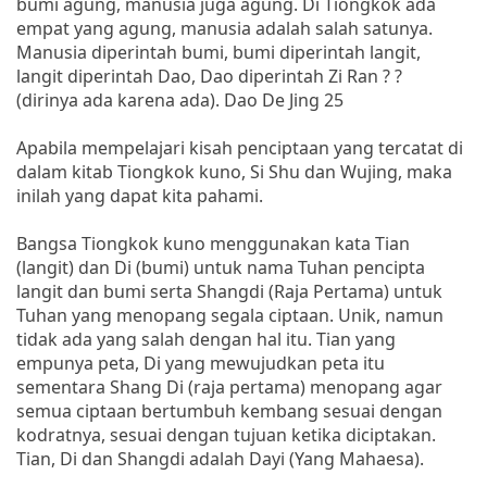
bumi agung, manusia juga agung. Di Tiongkok ada
empat yang agung, manusia adalah salah satunya.
Manusia diperintah bumi, bumi diperintah langit,
langit diperintah Dao, Dao diperintah Zi Ran ? ?
(dirinya ada karena ada). Dao De Jing 25
Apabila mempelajari kisah penciptaan yang tercatat di
dalam kitab Tiongkok kuno, Si Shu dan Wujing, maka
inilah yang dapat kita pahami.
Bangsa Tiongkok kuno menggunakan kata Tian
(langit) dan Di (bumi) untuk nama Tuhan pencipta
langit dan bumi serta Shangdi (Raja Pertama) untuk
Tuhan yang menopang segala ciptaan. Unik, namun
tidak ada yang salah dengan hal itu. Tian yang
empunya peta, Di yang mewujudkan peta itu
sementara Shang Di (raja pertama) menopang agar
semua ciptaan bertumbuh kembang sesuai dengan
kodratnya, sesuai dengan tujuan ketika diciptakan.
Tian, Di dan Shangdi adalah Dayi (Yang Mahaesa).