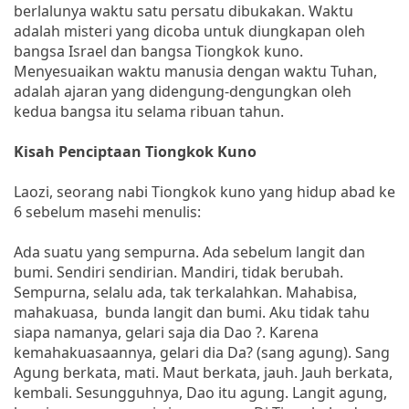
berlalunya waktu satu persatu dibukakan. Waktu
adalah misteri yang dicoba untuk diungkapan oleh
bangsa Israel dan bangsa Tiongkok kuno.
Menyesuaikan waktu manusia dengan waktu Tuhan,
adalah ajaran yang didengung-dengungkan oleh
kedua bangsa itu selama ribuan tahun.
Kisah Penciptaan Tiongkok Kuno
Laozi, seorang nabi Tiongkok kuno yang hidup abad ke
6 sebelum masehi menulis:
Ada suatu yang sempurna. Ada sebelum langit dan
bumi. Sendiri sendirian. Mandiri, tidak berubah.
Sempurna, selalu ada, tak terkalahkan. Mahabisa,
mahakuasa, bunda langit dan bumi. Aku tidak tahu
siapa namanya, gelari saja dia Dao ?. Karena
kemahakuasaannya, gelari dia Da? (sang agung). Sang
Agung berkata, mati. Maut berkata, jauh. Jauh berkata,
kembali. Sesungguhnya, Dao itu agung. Langit agung,