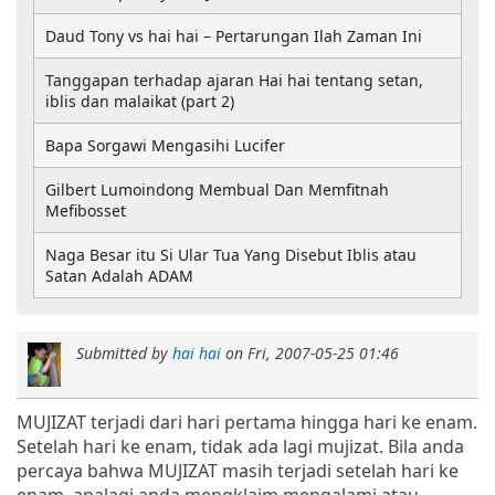
Daud Tony vs hai hai – Pertarungan Ilah Zaman Ini
Tanggapan terhadap ajaran Hai hai tentang setan,
iblis dan malaikat (part 2)
Bapa Sorgawi Mengasihi Lucifer
Gilbert Lumoindong Membual Dan Memfitnah
Mefibosset
Naga Besar itu Si Ular Tua Yang Disebut Iblis atau
Satan Adalah ADAM
Submitted by
hai hai
on
Fri, 2007-05-25 01:46
MUJIZAT terjadi dari hari pertama hingga hari ke enam.
Setelah hari ke enam, tidak ada lagi mujizat. Bila anda
percaya bahwa MUJIZAT masih terjadi setelah hari ke
enam, apalagi anda mengklaim mengalami atau