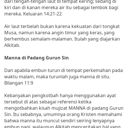
dari tengah-tengah laut di tempat kering; sedang di
kiri dan di kanan mereka air itu sebagai tembok bagi
mereka. Keluaran 14:21-22
Air laut terbelah bukan karena kekuatan dari tongkat
Musa, namun karena angin timur yang keras, yang
berhembus semalam-malaman. Itulah yang diajarkan
Alkitab.
Manna di Padang Gurun Sin
Dan apabila embun turun di tempat perkemahan pada
waktu malam, maka turunlah juga manna di situ.
Bilangan 11:9
Kebanyakan pengkotbah hanya menggunakan ayat
tersebut di atas sebagai referensi ketika
mengotbahkan kisah mujizat MANNA di padang Gurun
Sin. Itu sebabnya, umumnya orang Kristen memahami
bahwa manna itu muncul sendiri seiring lenyapnya
embun pagi, walaupun Alkitab menceritakan hal yang