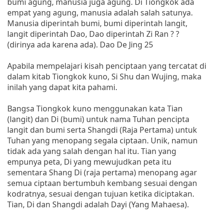
bumi agung, manusia juga agung. Di Tiongkok ada
empat yang agung, manusia adalah salah satunya.
Manusia diperintah bumi, bumi diperintah langit,
langit diperintah Dao, Dao diperintah Zi Ran ? ?
(dirinya ada karena ada). Dao De Jing 25
Apabila mempelajari kisah penciptaan yang tercatat di
dalam kitab Tiongkok kuno, Si Shu dan Wujing, maka
inilah yang dapat kita pahami.
Bangsa Tiongkok kuno menggunakan kata Tian
(langit) dan Di (bumi) untuk nama Tuhan pencipta
langit dan bumi serta Shangdi (Raja Pertama) untuk
Tuhan yang menopang segala ciptaan. Unik, namun
tidak ada yang salah dengan hal itu. Tian yang
empunya peta, Di yang mewujudkan peta itu
sementara Shang Di (raja pertama) menopang agar
semua ciptaan bertumbuh kembang sesuai dengan
kodratnya, sesuai dengan tujuan ketika diciptakan.
Tian, Di dan Shangdi adalah Dayi (Yang Mahaesa).