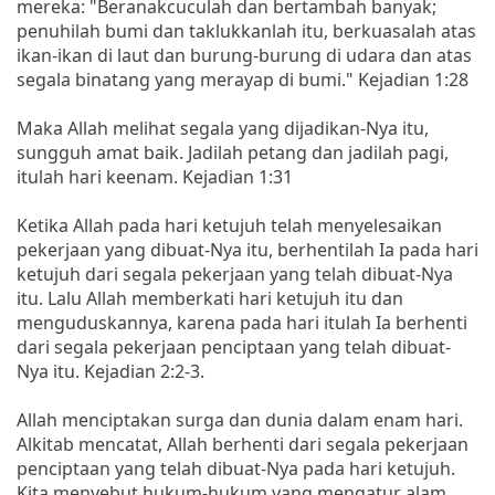
mereka: "Beranakcuculah dan bertambah banyak;
penuhilah bumi dan taklukkanlah itu, berkuasalah atas
ikan-ikan di laut dan burung-burung di udara dan atas
segala binatang yang merayap di bumi." Kejadian 1:28
Maka Allah melihat segala yang dijadikan-Nya itu,
sungguh amat baik. Jadilah petang dan jadilah pagi,
itulah hari keenam. Kejadian 1:31
Ketika Allah pada hari ketujuh telah menyelesaikan
pekerjaan yang dibuat-Nya itu, berhentilah Ia pada hari
ketujuh dari segala pekerjaan yang telah dibuat-Nya
itu. Lalu Allah memberkati hari ketujuh itu dan
menguduskannya, karena pada hari itulah Ia berhenti
dari segala pekerjaan penciptaan yang telah dibuat-
Nya itu. Kejadian 2:2-3.
Allah menciptakan surga dan dunia dalam enam hari.
Alkitab mencatat, Allah berhenti dari segala pekerjaan
penciptaan yang telah dibuat-Nya pada hari ketujuh.
Kita menyebut hukum-hukum yang mengatur alam