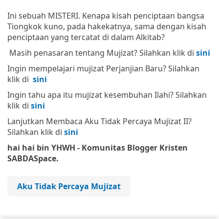
Ini sebuah MISTERI. Kenapa kisah penciptaan bangsa
Tiongkok kuno, pada hakekatnya, sama dengan kisah
penciptaan yang tercatat di dalam Alkitab?
Masih penasaran tentang Mujizat? Silahkan klik di
sini
Ingin mempelajari mujizat Perjanjian Baru? Silahkan
klik di
sini
Ingin tahu apa itu mujizat kesembuhan Ilahi? Silahkan
klik di
sini
Lanjutkan Membaca Aku Tidak Percaya Mujizat II?
Silahkan klik di
sini
hai hai bin YHWH - Komunitas Blogger Kristen
SABDASpace.
Aku Tidak Percaya Mujizat