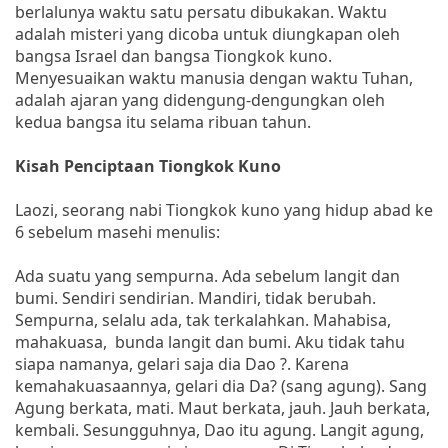
berlalunya waktu satu persatu dibukakan. Waktu
adalah misteri yang dicoba untuk diungkapan oleh
bangsa Israel dan bangsa Tiongkok kuno.
Menyesuaikan waktu manusia dengan waktu Tuhan,
adalah ajaran yang didengung-dengungkan oleh
kedua bangsa itu selama ribuan tahun.
Kisah Penciptaan Tiongkok Kuno
Laozi, seorang nabi Tiongkok kuno yang hidup abad ke
6 sebelum masehi menulis:
Ada suatu yang sempurna. Ada sebelum langit dan
bumi. Sendiri sendirian. Mandiri, tidak berubah.
Sempurna, selalu ada, tak terkalahkan. Mahabisa,
mahakuasa, bunda langit dan bumi. Aku tidak tahu
siapa namanya, gelari saja dia Dao ?. Karena
kemahakuasaannya, gelari dia Da? (sang agung). Sang
Agung berkata, mati. Maut berkata, jauh. Jauh berkata,
kembali. Sesungguhnya, Dao itu agung. Langit agung,