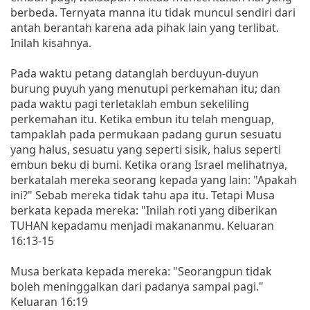
berbeda. Ternyata manna itu tidak muncul sendiri dari
antah berantah karena ada pihak lain yang terlibat.
Inilah kisahnya.
Pada waktu petang datanglah berduyun-duyun
burung puyuh yang menutupi perkemahan itu; dan
pada waktu pagi terletaklah embun sekeliling
perkemahan itu. Ketika embun itu telah menguap,
tampaklah pada permukaan padang gurun sesuatu
yang halus, sesuatu yang seperti sisik, halus seperti
embun beku di bumi. Ketika orang Israel melihatnya,
berkatalah mereka seorang kepada yang lain: "Apakah
ini?" Sebab mereka tidak tahu apa itu. Tetapi Musa
berkata kepada mereka: "Inilah roti yang diberikan
TUHAN kepadamu menjadi makananmu. Keluaran
16:13-15
Musa berkata kepada mereka: "Seorangpun tidak
boleh meninggalkan dari padanya sampai pagi."
Keluaran 16:19