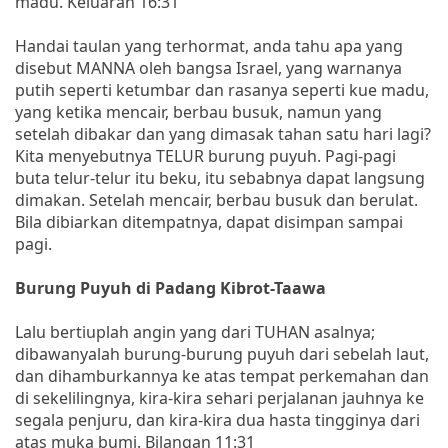
madu. Keluaran 16:31
Handai taulan yang terhormat, anda tahu apa yang
disebut MANNA oleh bangsa Israel, yang warnanya
putih seperti ketumbar dan rasanya seperti kue madu,
yang ketika mencair, berbau busuk, namun yang
setelah dibakar dan yang dimasak tahan satu hari lagi?
Kita menyebutnya TELUR burung puyuh. Pagi-pagi
buta telur-telur itu beku, itu sebabnya dapat langsung
dimakan. Setelah mencair, berbau busuk dan berulat.
Bila dibiarkan ditempatnya, dapat disimpan sampai
pagi.
Burung Puyuh di Padang Kibrot-Taawa
Lalu bertiuplah angin yang dari TUHAN asalnya;
dibawanyalah burung-burung puyuh dari sebelah laut,
dan dihamburkannya ke atas tempat perkemahan dan
di sekelilingnya, kira-kira sehari perjalanan jauhnya ke
segala penjuru, dan kira-kira dua hasta tingginya dari
atas muka bumi. Bilangan 11:31