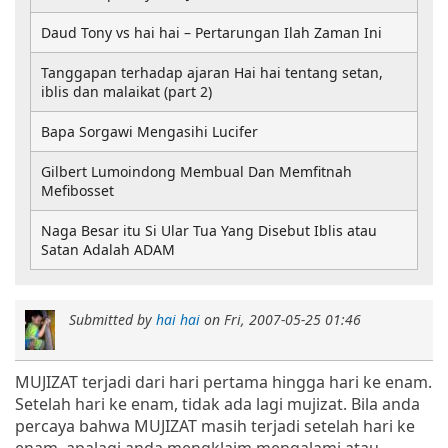
Daud Tony vs hai hai – Pertarungan Ilah Zaman Ini
Tanggapan terhadap ajaran Hai hai tentang setan,
iblis dan malaikat (part 2)
Bapa Sorgawi Mengasihi Lucifer
Gilbert Lumoindong Membual Dan Memfitnah
Mefibosset
Naga Besar itu Si Ular Tua Yang Disebut Iblis atau
Satan Adalah ADAM
Submitted by
hai hai
on
Fri, 2007-05-25 01:46
MUJIZAT terjadi dari hari pertama hingga hari ke enam.
Setelah hari ke enam, tidak ada lagi mujizat. Bila anda
percaya bahwa MUJIZAT masih terjadi setelah hari ke
enam, apalagi anda mengklaim mengalami atau