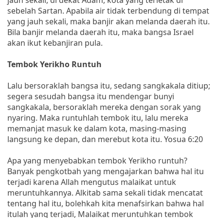
sebelah Sartan. Apabila air tidak terbendung di tempat
yang jauh sekali, maka banjir akan melanda daerah itu.
Bila banjir melanda daerah itu, maka bangsa Israel
akan ikut kebanjiran pula.
Tembok Yerikho Runtuh
Lalu bersoraklah bangsa itu, sedang sangkakala ditiup;
segera sesudah bangsa itu mendengar bunyi
sangkakala, bersoraklah mereka dengan sorak yang
nyaring. Maka runtuhlah tembok itu, lalu mereka
memanjat masuk ke dalam kota, masing-masing
langsung ke depan, dan merebut kota itu. Yosua 6:20
Apa yang menyebabkan tembok Yerikho runtuh?
Banyak pengkotbah yang mengajarkan bahwa hal itu
terjadi karena Allah mengutus malaikat untuk
meruntuhkannya. Alkitab sama sekali tidak mencatat
tentang hal itu, bolehkah kita menafsirkan bahwa hal
itulah yang terjadi, Malaikat meruntuhkan tembok