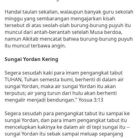
Handai taulan sekalian, walaupun banyak guru sekolah
minggu yang sembarangan mengajarkan kisah
tersebut di atas seolah-olah burung-burung puyuh itu
muncul dari antah-berantah setelah Musa berdoa,
namun Alkitab mencatat bahwa burung-burung puyuh
itu muncul terbawa angin.
Sungai Yordan Kering
Segera sesudah kaki para imam pengangkat tabut
TUHAN, Tuhan semesta bumi, berhenti di dalam air
sungai Yordan, maka air sungai Yordan itu akan
terputus; air yang turun dari hulu akan berhenti
mengalir menjadi bendungan." Yosua 3:13
Segera sesudah para pengangkat tabut itu sampai ke
sungai Yordan, dan para imam pengangkat tabut itu
mencelupkan kakinya ke dalam air di tepi sungai itu --
sungai Yordan itu sebak sampai meluap sepanjang